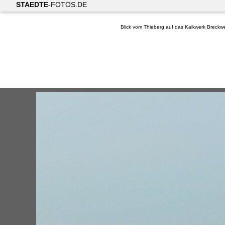
STAEDTE
-FOTOS.DE
Blick vom Thieberg auf das Kalkwerk Breck