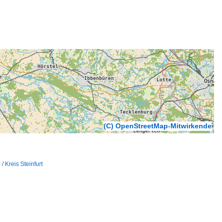
(C) OpenStreetMap-Mitwirkende
 Kreis Steinfurt