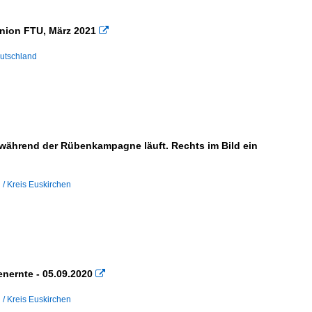
Union FTU, März 2021

eutschland
f während der Rübenkampagne läuft. Rechts im Bild ein
 / Kreis Euskirchen
enernte - 05.09.2020

 / Kreis Euskirchen