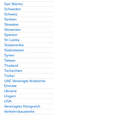
San Marino
Schweden
Schweiz
Serbien
Slowakei
Slowenien
Spanien
Sri Lanka
Südamerika
Südostasien
Syrien
Taiwan
Thailand
Tschechien
Türkei
UAE Vereinigte Arabische
Emirate
Ukraine
Ungarn
USA
Vereinigtes Königreich
Verkehrsbauwerke