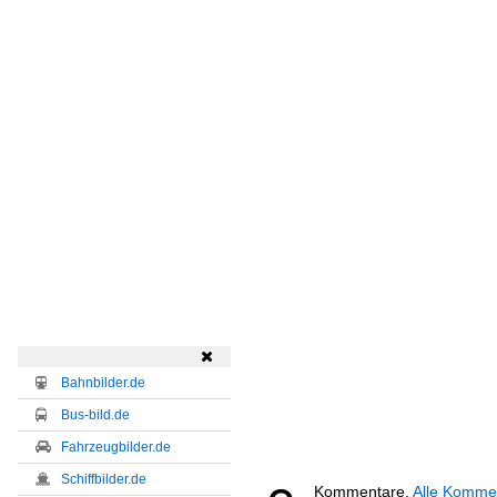

Bahnbilder.de
Bus-bild.de
Fahrzeugbilder.de
Schiffbilder.de
Kommentare,
Alle Komme