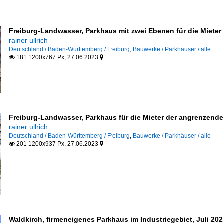
Freiburg-Landwasser, Parkhaus mit zwei Ebenen für die Miete
rainer ullrich
Deutschland / Baden-Württemberg / Freiburg
,
Bauwerke / Parkhäuser / alle
181 1200x767 Px, 27.06.2023


winnung
Freiburg-Landwasser, Parkhaus für die Mieter der angrenzen
rainer ullrich
Deutschland / Baden-Württemberg / Freiburg
,
Bauwerke / Parkhäuser / alle
201 1200x937 Px, 27.06.2023


Waldkirch, firmeneigenes Parkhaus im Industriegebiet, Juli 20