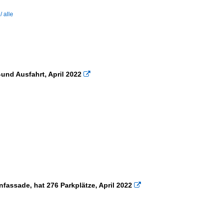
 alle
-und Ausfahrt, April 2022

nfassade, hat 276 Parkplätze, April 2022
