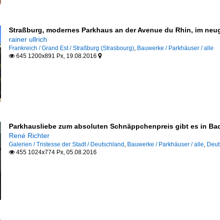
Straßburg, modernes Parkhaus an der Avenue du Rhin, im neuge
rainer ullrich
Frankreich / Grand Est / Straßburg (Strasbourg)
,
Bauwerke / Parkhäuser / alle
645 1200x891 Px, 19.08.2016


Parkhausliebe zum absoluten Schnäppchenpreis gibt es in Bad
René Richter
Galerien / Tristesse der Stadt / Deutschland
,
Bauwerke / Parkhäuser / alle
,
Deut
455 1024x774 Px, 05.08.2016
