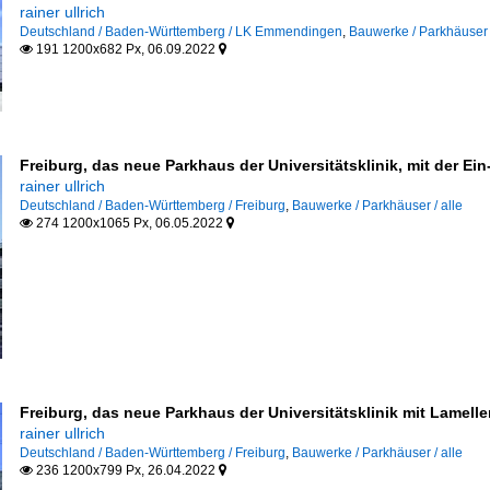
rainer ullrich
Deutschland / Baden-Württemberg / LK Emmendingen
,
Bauwerke / Parkhäuser /
191 1200x682 Px, 06.09.2022


urg)
Freiburg, das neue Parkhaus der Universitätsklinik, mit der Ein
rainer ullrich
Deutschland / Baden-Württemberg / Freiburg
,
Bauwerke / Parkhäuser / alle
274 1200x1065 Px, 06.05.2022


Freiburg, das neue Parkhaus der Universitätsklinik mit Lamelle
rainer ullrich
Deutschland / Baden-Württemberg / Freiburg
,
Bauwerke / Parkhäuser / alle
236 1200x799 Px, 26.04.2022

