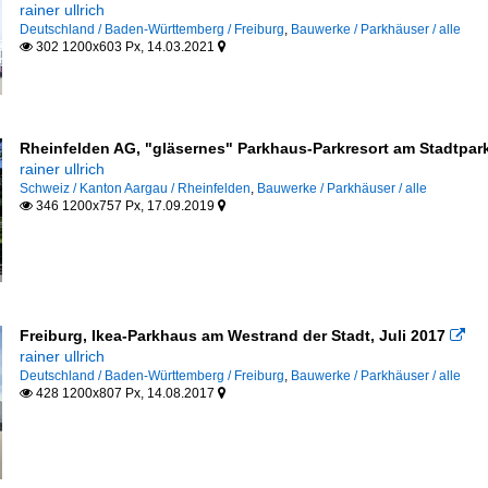
rainer ullrich
Deutschland / Baden-Württemberg / Freiburg
,
Bauwerke / Parkhäuser / alle
302 1200x603 Px, 14.03.2021


Rheinfelden AG, "gläsernes" Parkhaus-Parkresort am Stadtpark
rainer ullrich
Schweiz / Kanton Aargau / Rheinfelden
,
Bauwerke / Parkhäuser / alle
346 1200x757 Px, 17.09.2019


Freiburg, Ikea-Parkhaus am Westrand der Stadt, Juli 2017

rainer ullrich
Deutschland / Baden-Württemberg / Freiburg
,
Bauwerke / Parkhäuser / alle
428 1200x807 Px, 14.08.2017

