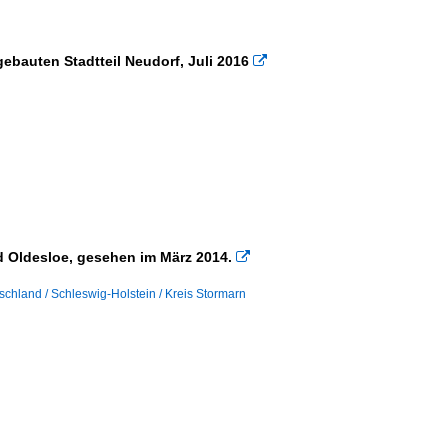
bauten Stadtteil Neudorf, Juli 2016

 Oldesloe, gesehen im März 2014.

schland / Schleswig-Holstein / Kreis Stormarn