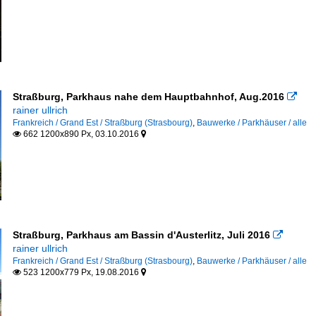
Straßburg, Parkhaus nahe dem Hauptbahnhof, Aug.2016

rainer ullrich
Frankreich / Grand Est / Straßburg (Strasbourg)
,
Bauwerke / Parkhäuser / alle
662 1200x890 Px, 03.10.2016


Straßburg, Parkhaus am Bassin d'Austerlitz, Juli 2016

rainer ullrich
Frankreich / Grand Est / Straßburg (Strasbourg)
,
Bauwerke / Parkhäuser / alle
523 1200x779 Px, 19.08.2016

