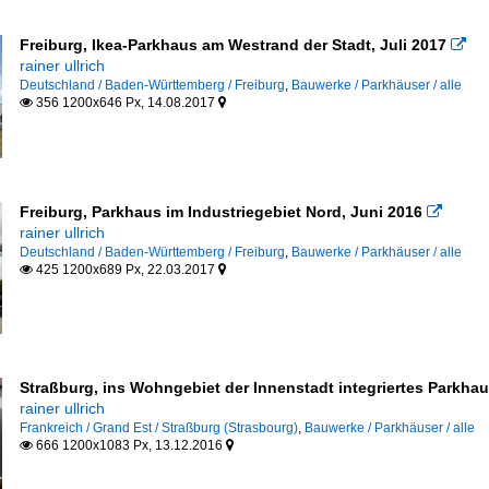
Freiburg, Ikea-Parkhaus am Westrand der Stadt, Juli 2017

rainer ullrich
Deutschland / Baden-Württemberg / Freiburg
,
Bauwerke / Parkhäuser / alle
356 1200x646 Px, 14.08.2017


Freiburg, Parkhaus im Industriegebiet Nord, Juni 2016

rainer ullrich
Deutschland / Baden-Württemberg / Freiburg
,
Bauwerke / Parkhäuser / alle
425 1200x689 Px, 22.03.2017


Straßburg, ins Wohngebiet der Innenstadt integriertes Parkhau
rainer ullrich
Frankreich / Grand Est / Straßburg (Strasbourg)
,
Bauwerke / Parkhäuser / alle
666 1200x1083 Px, 13.12.2016

