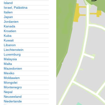
Island
Israel, Palästina
Italien
Japan
Jordanien
Kanada
Kroatien
Kuba
Kuwait
Libanon
Liechtenstein
Luxemburg
Malaysia
Malta
Mazedonien
Mexiko
Moldawien
Mongolei
Montenegro
Nepal
Neuseeland
Niederlande