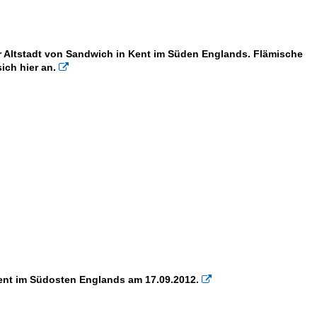
r Altstadt von Sandwich in Kent im Süden Englands. Flämische
ich hier an.

Kent im Südosten Englands am 17.09.2012.
