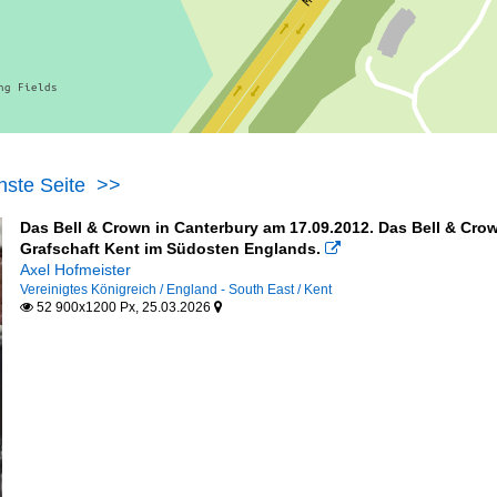
hste Seite
>>
Das Bell & Crown in Canterbury am 17.09.2012. Das Bell & Crown
Grafschaft Kent im Südosten Englands.

Axel Hofmeister
Vereinigtes Königreich / England - South East / Kent
52 900x1200 Px, 25.03.2026

