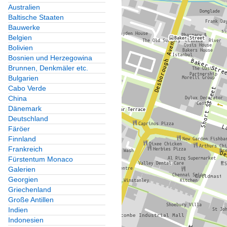
Australien
Baltische Staaten
Bauwerke
Belgien
Bolivien
Bosnien und Herzegowina
Brunnen, Denkmäler etc.
Bulgarien
Cabo Verde
China
Dänemark
Deutschland
Färöer
Finnland
Frankreich
Fürstentum Monaco
Galerien
Georgien
Griechenland
Große Antillen
Indien
Indonesien