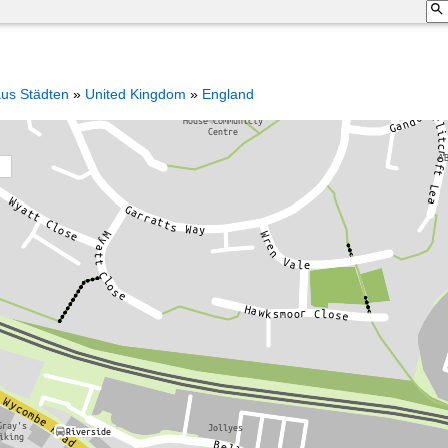
aus Städten
»
United Kingdom
»
England