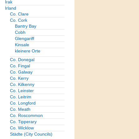
Irak
Irland
Co. Clare
Co. Cork
Bantry Bay
Cobh
Glengariff
Kinsale
kleinere Orte
Co. Donegal
Co. Fingal
Co. Galway
Co. Kerry
Co. Kilkenny
Co. Leinster
Co. Leitrim
Co. Longford
Co. Meath
Co. Roscommon
Co. Tipperary
Co. Wicklow
Städte (City Councils)