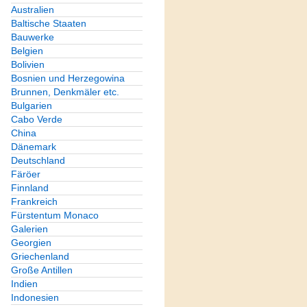
Australien
Baltische Staaten
Bauwerke
Belgien
Bolivien
Bosnien und Herzegowina
Brunnen, Denkmäler etc.
Bulgarien
Cabo Verde
China
Dänemark
Deutschland
Färöer
Finnland
Frankreich
Fürstentum Monaco
Galerien
Georgien
Griechenland
Große Antillen
Indien
Indonesien