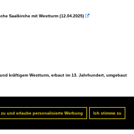
sche Saalkirche mit Westturm (12.04.2025)

 und kräftigem Westturm, erbaut im 13. Jahrhundert, umgebaut
 zu und erlaube personalisierte Werbung
Ich stimme zu