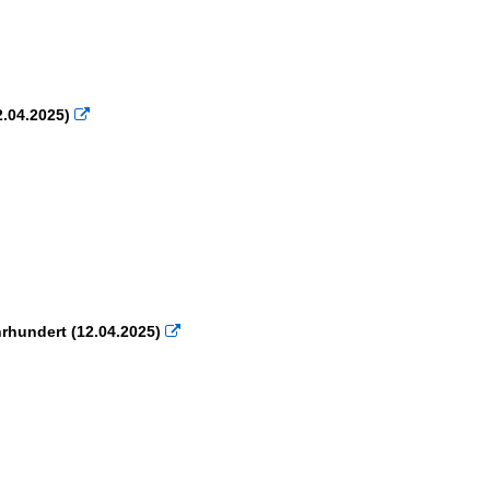
2.04.2025)

hrhundert (12.04.2025)
