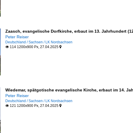
Zaasch, evangelische Dorfkirche, erbaut im 13. Jahrhundert (1
Peter Reiser
Deutschland / Sachsen / LK Nordsachsen
114 1200x900 Px, 27.04.2025


Wiedemar, spätgotische evangelische Kirche, erbaut im 14. Ja
Peter Reiser
Deutschland / Sachsen / LK Nordsachsen
121 1200x900 Px, 27.04.2025

