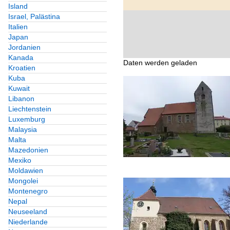
Island
Israel, Palästina
Italien
Japan
Jordanien
Kanada
Daten werden geladen
Kroatien
Kuba
Kuwait
Libanon
Liechtenstein
Luxemburg
Malaysia
Malta
Mazedonien
Mexiko
Moldawien
Mongolei
Montenegro
Nepal
Neuseeland
Niederlande