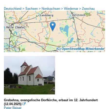
Deutschland > Sachsen > Nordsachsen > Wiedemar > Zwochau
(C) OpenStreetMap-Mitwirkende
Grebehna, evangelische Dorfkirche, erbaut im 12. Jahrhundert
(12.04.2025)

Peter Reiser