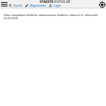
STAEDTE
-FOTOS.DE
Suche
Registrieren
Login
Kölsa, evangelische Dorfkirche, spätromanische Saalkirche, erbaut im 13. Jahrhundert
(12.04.2025)