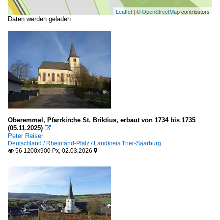
Leaflet
| ©
OpenStreetMap
contributors
Daten werden geladen
Oberemmel, Pfarrkirche St. Briktius, erbaut von 1734 bis 1735
(05.11.2025)

Peter Reiser
Deutschland / Rheinland-Pfalz / Landkreis Trier-Saarburg
56 1200x900 Px, 02.03.2026

