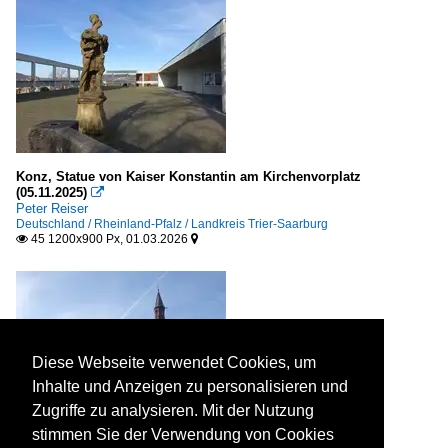
Konz, Statue von Kaiser Konstantin am Kirchenvorplatz
(05.11.2025)

Peter Reiser
Deutschland / Rheinland-Pfalz / Landkreis Trier-Saarburg
45 1200x900 Px, 01.03.2026


Diese Webseite verwendet Cookies, um
Inhalte und Anzeigen zu personalisieren und
Zugriffe zu analysieren. Mit der Nutzung
stimmen Sie der Verwendung von Cookies