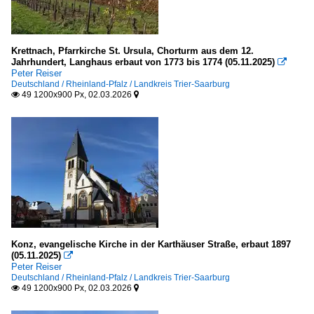
Krettnach, Pfarrkirche St. Ursula, Chorturm aus dem 12.
Jahrhundert, Langhaus erbaut von 1773 bis 1774 (05.11.2025)

Peter Reiser
Deutschland / Rheinland-Pfalz / Landkreis Trier-Saarburg
49 1200x900 Px, 02.03.2026


Konz, evangelische Kirche in der Karthäuser Straße, erbaut 1897
(05.11.2025)

Peter Reiser
Deutschland / Rheinland-Pfalz / Landkreis Trier-Saarburg
49 1200x900 Px, 02.03.2026

