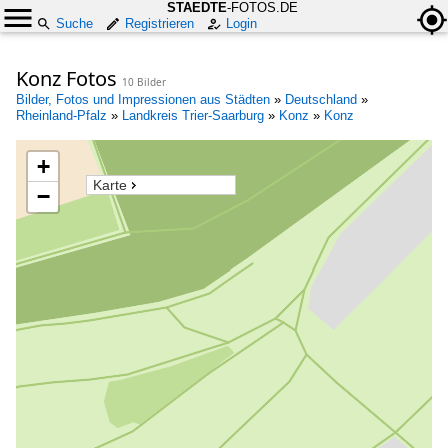
STAEDTE
-FOTOS.DE
Suche
Registrieren
Login
Konz Fotos
10 Bilder
Bilder, Fotos und Impressionen aus Städten
»
Deutschland
»
Rheinland-Pfalz
»
Landkreis Trier-Saarburg
»
Konz
»
Konz
+
Karte
−