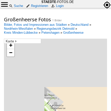
STAEDTE
-FOTOS.DE
Suche
Registrieren
Login
Großenheerse Fotos
1 Bilder
Bilder, Fotos und Impressionen aus Städten
»
Deutschland
»
Nordrhein-Westfalen
»
Regierungsbezirk Detmold
»
Kreis Minden-Lübbecke
»
Petershagen
»
Großenheerse
Karte
+
−