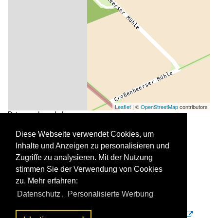
Leaflet
| ©
OpenStreetMap
contributors
Daten werden geladen
Diese Webseite verwendet Cookies, um
Inhalte und Anzeigen zu personalisieren und
Zugriffe zu analysieren. Mit der Nutzung
stimmen Sie der Verwendung von Cookies
zu. Mehr erfahren:
Datenschutz
,
Personalisierte Werbung
Großenheerse, Wall Holländer Mühle von 1863 (23.03.2026)
