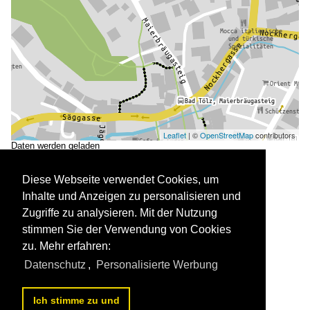
Leaflet
| ©
OpenStreetMap
contributors
Daten werden geladen
Diese Webseite verwendet Cookies, um
Inhalte und Anzeigen zu personalisieren und
Zugriffe zu analysieren. Mit der Nutzung
stimmen Sie der Verwendung von Cookies
zu. Mehr erfahren:
Datenschutz
,
Personalisierte Werbung
Fussgängerzone in Bad Tölz (Juni 2007)

Willi Dressel
Ich stimme zu und