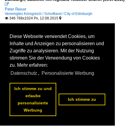

Peter Reiser
Vereinigtes Königreich / Schottland / City of Edinburgh
346 768x1024 Px, 12.08.2015


Diese Webseite verwendet Cookies, um
Inhalte und Anzeigen zu personalisieren und
Zugriffe zu analysieren. Mit der Nutzung
stimmen Sie der Verwendung von Cookies
zu. Mehr erfahren:
Datenschutz
,
Personalisierte Werbung
Ich stimme zu und
erlaube
Ich stimme zu
personalisierte
Werbung