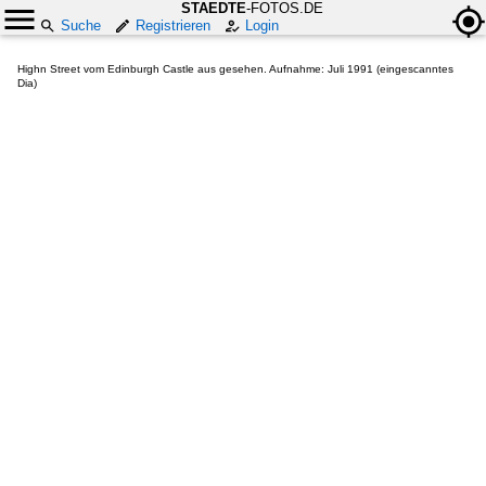
STAEDTE
-FOTOS.DE
Suche
Registrieren
Login
Highn Street vom Edinburgh Castle aus gesehen. Aufnahme: Juli 1991 (eingescanntes
Dia)