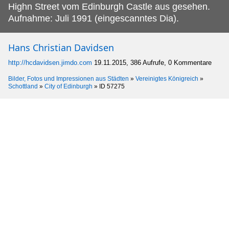
Highn Street vom Edinburgh Castle aus gesehen.
Aufnahme: Juli 1991 (eingescanntes Dia).
Hans Christian Davidsen
http://hcdavidsen.jimdo.com
19.11.2015, 386 Aufrufe, 0 Kommentare
Bilder, Fotos und Impressionen aus Städten
»
Vereinigtes Königreich
»
Schottland
»
City of Edinburgh
»
ID 57275