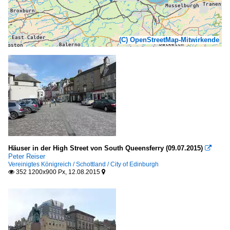
(C) OpenStreetMap-Mitwirkende
Häuser in der High Street von South Queensferry (09.07.2015)

Peter Reiser
Vereinigtes Königreich / Schottland / City of Edinburgh
352 1200x900 Px, 12.08.2015

