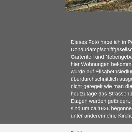
Dieses Foto habe ich in Pé
Donaudampfschiffgesellsc
Gartenteil und Nebengebä
hier Wohnungen bekommen
wurde auf Elisabethsiedl
überdurchschnittlich aus
nicht geregelt wie man d
heutzutage das Strassenb
Etagen wurden geändert, 
sind um ca 1926 begonnen
unter anderem eine Kirch