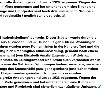
. Die große Änderungen sind um ca 1926 begonnen. Wegen der
 in Miete genommen und hat unter anderem eine Kirche und
rage und Frontpertei sind höchstwahrscheinlich Nachbau.
d regelmaßig / neulich saniert zu sein.

 (Elisabethsiedlung) gemacht. Dieser Stadteil wurde durch die
 aus 4 Strassen und 32 Häuser. Es gab 6 kleine Wohnungen
Jahren wurden neue Kohlenminien in der Nähe eröffnet und die
ung hieß ursprünglich Ullmannsiedlung, genannt nach einem
mbenannt (von Elisabeth Amalie Eugenie von Wittelsbach
gerüstet, da Leitungswasser und Strom auch vorhanden war. In
 wie man die Gebäuden/Wohnungen ändern, erweitern, umbauen
tage das Strassenbild ganz ganz gemischt (und daher meiner
Die Etagen wurden geändert, Dachgeschosse wurden
. Die große Änderungen sind um ca 1926 begonnen. Wegen der
 in Miete genommen und hat unter anderem eine Kirche und
rage und Flachdach sind sicherlich nachträgliche Umbauen.
