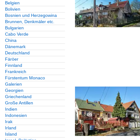
Belgien
Bolivien
Bosnien und Herzegowina
Brunnen, Denkmäler etc.
Bulgarien
Cabo Verde
China
Dänemark
Deutschland
Färöer
Finnland
Frankreich
Fürstentum Monaco
Galerien
Georgien
Griechenland
Große Antillen
Indien
Indonesien
Irak
Irland
Island