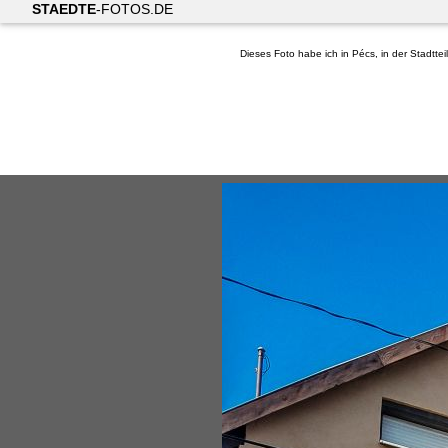
STAEDTE
-FOTOS.DE
Dieses Foto habe ich in Pécs, in der Stadtte