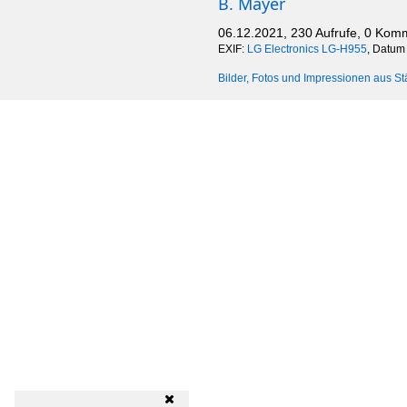
B. Mayer
06.12.2021, 230 Aufrufe, 0 Kom
EXIF:
LG Electronics LG-H955
, Datum
Bilder, Fotos und Impressionen aus St
