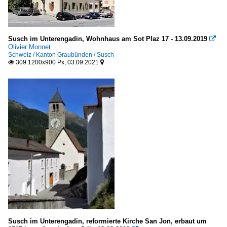
Susch im Unterengadin, Wohnhaus am Sot Plaz 17 - 13.09.2019

Olivier Monnet
Schweiz / Kanton Graubünden / Susch
309 1200x900 Px, 03.09.2021


Susch im Unterengadin, reformierte Kirche San Jon, erbaut um