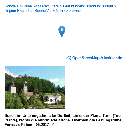
Schweiz/Suisse/Svizzera/Svizra > Graubünden/Grischun/Grigioni >
Region Engiadina Bassa/Val Müstair > Zernez
(C) OpenStreetMap-Mitwirkende
Susch im Unterengadin, alter Dorfteil. Links der Planta-Turm (Tuor
Planta), rechts die reformierte Kirche. Oberhalb die Festungsruine
Fortezza Rohan - 05.2017
