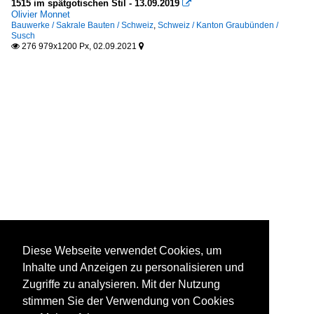
1515 im spätgotischen Stil - 13.09.2019

Olivier Monnet
Bauwerke / Sakrale Bauten / Schweiz
,
Schweiz / Kanton Graubünden /
Susch
276 979x1200 Px, 02.09.2021


Diese Webseite verwendet Cookies, um
Inhalte und Anzeigen zu personalisieren und
Zugriffe zu analysieren. Mit der Nutzung
stimmen Sie der Verwendung von Cookies