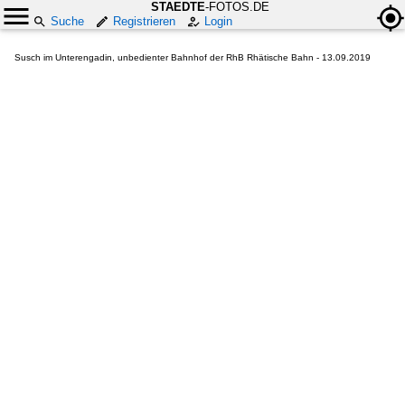
STAEDTE
-FOTOS.DE
Suche
Registrieren
Login
Susch im Unterengadin, unbedienter Bahnhof der RhB Rhätische Bahn - 13.09.2019