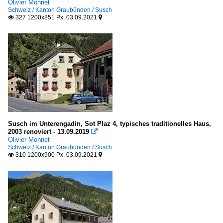
Olivier Monnet
Schweiz / Kanton Graubünden / Susch
327 1200x851 Px, 03.09.2021


Susch im Unterengadin, Sot Plaz 4, typisches traditionelles Haus,
2003 renoviert - 13.09.2019

Olivier Monnet
Schweiz / Kanton Graubünden / Susch
310 1200x900 Px, 03.09.2021

