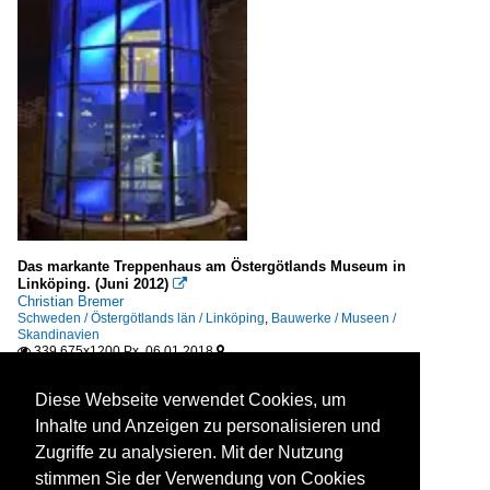
Das markante Treppenhaus am Östergötlands Museum in
Linköping. (Juni 2012)

Christian Bremer
Schweden / Östergötlands län / Linköping
,
Bauwerke / Museen /
Skandinavien
339 675x1200 Px, 06.01.2018


Diese Webseite verwendet Cookies, um
Inhalte und Anzeigen zu personalisieren und
Zugriffe zu analysieren. Mit der Nutzung
stimmen Sie der Verwendung von Cookies