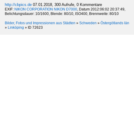
http://cbpics.de
07.01.2018, 300 Aufrufe, 0 Kommentare
EXIF:
NIKON CORPORATION NIKON D7000
, Datum 2012:06:02 20:37:49,
Belichtungsdauer: 10/1600, Blende: 80/10, ISO400, Brennweite: 80/10
Bilder, Fotos und Impressionen aus Städten
»
Schweden
»
Östergötlands län
»
Linköping
»
ID 72623