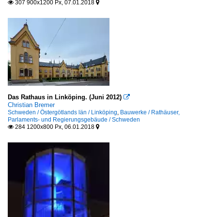
307 900x1200 Px, 07.01.2018


Das Rathaus in Linköping. (Juni 2012)

Christian Bremer
Schweden / Östergötlands län / Linköping
,
Bauwerke / Rathäuser,
Parlaments- und Regierungsgebäude / Schweden
284 1200x800 Px, 06.01.2018

