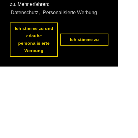
zu. Mehr erfahren:
Datenschutz
,
Personalisierte Werbung
Ich stimme zu und
erlaube
Ich stimme zu
personalisierte
Werbung
Datenschutzerklärung
|
Impressum
|
Kontakt