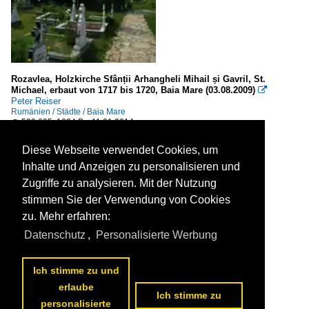
Rozavlea, Holzkirche Sfânții Arhangheli Mihail și Gavril, St.
Michael, erbaut von 1717 bis 1720, Baia Mare (03.08.2009)

Peter Reiser
Rumänien / Städte / Baia Mare
509 685x1024 Px, 11.01.2014

Diese Webseite verwendet Cookies, um
Inhalte und Anzeigen zu personalisieren und
Zugriffe zu analysieren. Mit der Nutzung
stimmen Sie der Verwendung von Cookies
zu. Mehr erfahren:
Datenschutz
,
Personalisierte Werbung
Ich stimme zu und
erlaube
Ich stimme zu
personalisierte