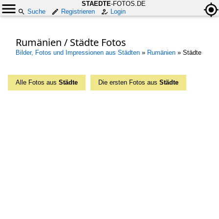
STAEDTE
-FOTOS.DE
Suche
Registrieren
Login
Rumänien / Städte Fotos
Bilder, Fotos und Impressionen aus Städten
»
Rumänien
»
Städte
Alle Fotos aus
Städte
Die ersten Fotos aus
Städte