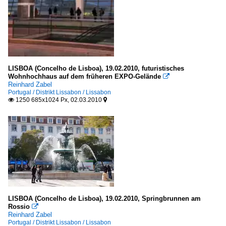
LISBOA (Concelho de Lisboa), 19.02.2010, futuristisches
Wohnhochhaus auf dem früheren EXPO-Gelände

Reinhard Zabel
Portugal / Distrikt Lissabon / Lissabon
1250 685x1024 Px, 02.03.2010


LISBOA (Concelho de Lisboa), 19.02.2010, Springbrunnen am
Rossio

Reinhard Zabel
Portugal / Distrikt Lissabon / Lissabon