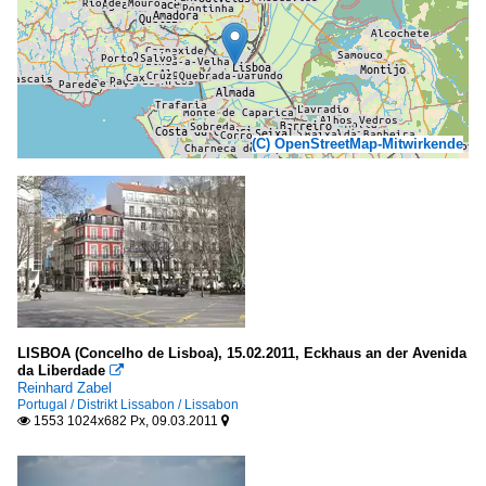
(C) OpenStreetMap-Mitwirkende
LISBOA (Concelho de Lisboa), 15.02.2011, Eckhaus an der Avenida
da Liberdade

Reinhard Zabel
Portugal / Distrikt Lissabon / Lissabon
1553 1024x682 Px, 09.03.2011

