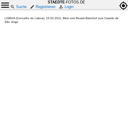
STAEDTE
-FOTOS.DE
Suche
Registrieren
Login
LISBOA (Concelho de Lisboa), 15.02.2011, Blick vom Rossio-Bahnhof zum Castelo de
São Jorge