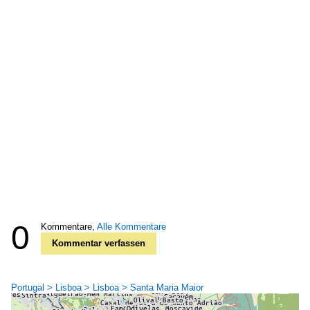
0
Kommentare,
Alle Kommentare
Kommentar verfassen
Portugal > Lisboa > Lisboa > Santa Maria Maior