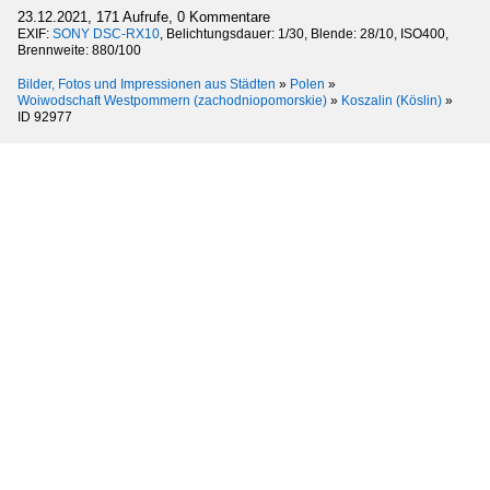
23.12.2021, 171 Aufrufe, 0 Kommentare
EXIF:
SONY DSC-RX10
, Belichtungsdauer: 1/30, Blende: 28/10, ISO400,
Brennweite: 880/100
Bilder, Fotos und Impressionen aus Städten
»
Polen
»
Woiwodschaft Westpommern (zachodniopomorskie)
»
Koszalin (Köslin)
»
ID 92977