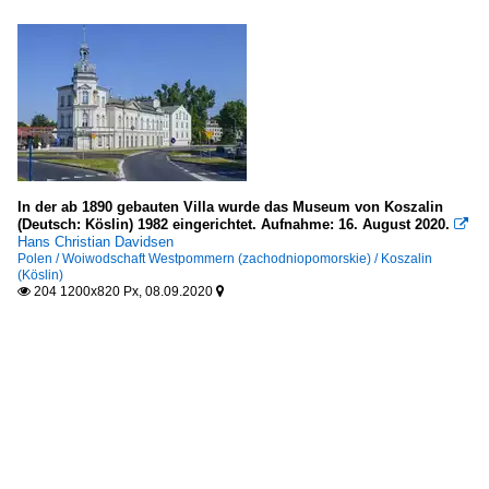
In der ab 1890 gebauten Villa wurde das Museum von Koszalin
(Deutsch: Köslin) 1982 eingerichtet. Aufnahme: 16. August 2020.

Hans Christian Davidsen
Polen / Woiwodschaft Westpommern (zachodniopomorskie) / Koszalin
(Köslin)
204 1200x820 Px, 08.09.2020

