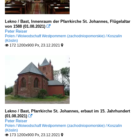
Lekno / Bast, Innenraum der Pfarrkirche St. Johannes, Flügelaltar
von 1588 (01.08.2021)

Peter Reiser
Polen / Woiwodschaft Westpommern (zachodniopomorskie) / Koszalin
(Köslin)
172 1200x900 Px, 23.12.2021


Lekno / Bast, Pfarrkirche St. Johannes, erbaut im 15. Jahrhundert
(01.08.2021)

Peter Reiser
Polen / Woiwodschaft Westpommern (zachodniopomorskie) / Koszalin
(Köslin)
173 1200x900 Px, 23.12.2021

