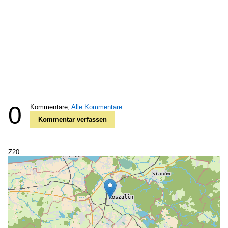
0
Kommentare,
Alle Kommentare
Kommentar verfassen
Z20