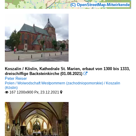
(C) OpenStreetMap-Mitwirkende
Koszalin / Köslin, Kathedrale St. Marien, erbaut von 1300 bis 1333,
dreischiffige Backsteinkirche (01.08.2021)

Peter Reiser
Polen / Woiwodschaft Westpommern (zachodniopomorskie) / Koszalin
(Köslin)
167 1200x900 Px, 23.12.2021

