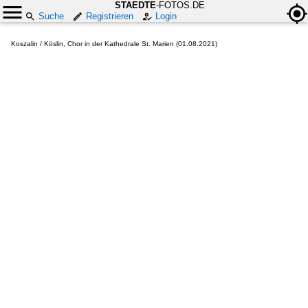
STAEDTE
-FOTOS.DE
Suche
Registrieren
Login
Koszalin / Köslin, Chor in der Kathedrale St. Marien (01.08.2021)