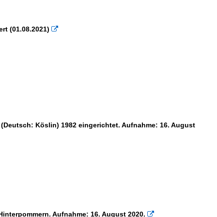
rt (01.08.2021)

(Deutsch: Köslin) 1982 eingerichtet. Aufnahme: 16. August
 Hinterpommern. Aufnahme: 16. August 2020.
