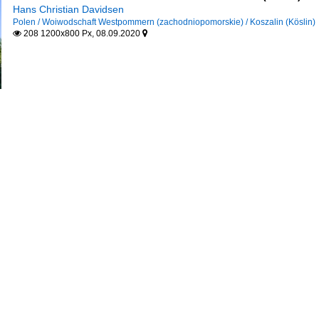
Hans Christian Davidsen
Polen / Woiwodschaft Westpommern (zachodniopomorskie) / Koszalin (Köslin)
208 1200x800 Px, 08.09.2020

