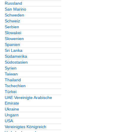
Russland
San Marino
Schweden
Schweiz
Serbien
Slowakei
Slowenien
Spanien
Sri Lanka
Südamerika
Südostasien
Syrien
Taiwan
Thailand
Tschechien
Türkei
UAE Vereinigte Arabische
Emirate
Ukraine
Ungarn
USA
Vereinigtes Königreich