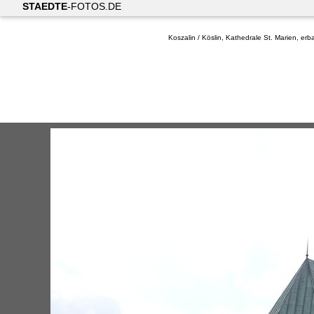
STAEDTE
-FOTOS.DE
Koszalin / Köslin, Kathedrale St. Marien, erb