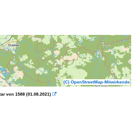
(C) OpenStreetMap-Mitwirkende
tar von 1588 (01.08.2021)
