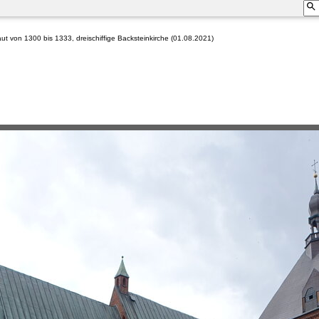
aut von 1300 bis 1333, dreischiffige Backsteinkirche (01.08.2021)