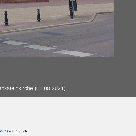
acksteinkirche (01.08.2021)
slin)
»
ID 92976