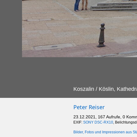
Koszalin / Köslin, Kathedr
Peter Reiser
23.12.2021, 167 Aufrufe, 0 Kom
EXIF:
SONY DSC-RX10
, Belichtungs
Bilder, Fotos und Impressionen aus St