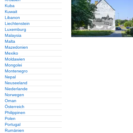
Kuba
Kuwait
Libanon
Liechtenstein
Luxemburg
Malaysia
Malta
Mazedonien
Mexiko
Moldawien
Mongolei
Montenegro
Nepal
Neuseeland
Niederlande
Norwegen
Oman
Österreich
Philippinen
Polen
Portugal
Rumänien