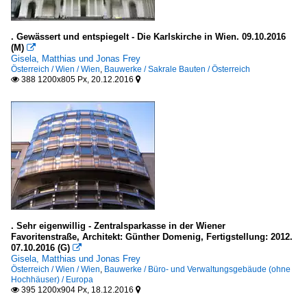
. Gewässert und entspiegelt - Die Karlskirche in Wien. 09.10.2016
(M)

Gisela, Matthias und Jonas Frey
Österreich / Wien / Wien
,
Bauwerke / Sakrale Bauten / Österreich
388 1200x805 Px, 20.12.2016


. Sehr eigenwillig - Zentralsparkasse in der Wiener
Favoritenstraße, Architekt: Günther Domenig, Fertigstellung: 2012.
07.10.2016 (G)

Gisela, Matthias und Jonas Frey
Österreich / Wien / Wien
,
Bauwerke / Büro- und Verwaltungsgebäude (ohne
Hochhäuser) / Europa
395 1200x904 Px, 18.12.2016

