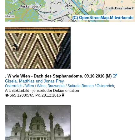
(C) OpenStreetMap-Mitwirkende
. W wie Wien - Dach des Stephansdoms. 09.10.2016 (M)

Gisela, Matthias und Jonas Frey
Österreich / Wien / Wien
,
Bauwerke / Sakrale Bauten / Österreich
,
Architekturbild - jenseits der Dokumentation
665 1200x765 Px, 20.12.2016

