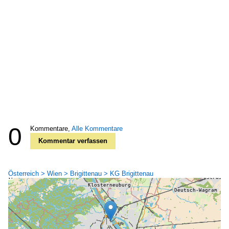
0
Kommentare,
Alle Kommentare
Kommentar verfassen
Österreich > Wien > Brigittenau > KG Brigittenau