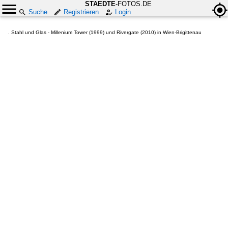
STAEDTE
-FOTOS.DE
Suche
Registrieren
Login
. Stahl und Glas - Millenium Tower (1999) und Rivergate (2010) in Wien-Brigittenau