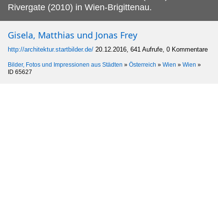
Rivergate (2010) in Wien-Brigittenau.
Gisela, Matthias und Jonas Frey
http://architektur.startbilder.de/
20.12.2016, 641 Aufrufe, 0 Kommentare
Bilder, Fotos und Impressionen aus Städten
»
Österreich
»
Wien
»
Wien
»
ID 65627