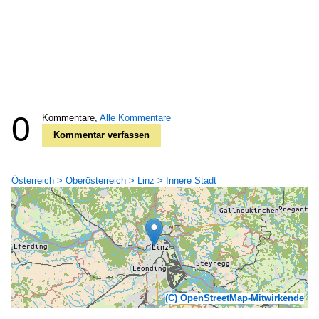
0
Kommentare,
Alle Kommentare
Kommentar verfassen
Österreich > Oberösterreich > Linz > Innere Stadt
(C) OpenStreetMap-Mitwirkende