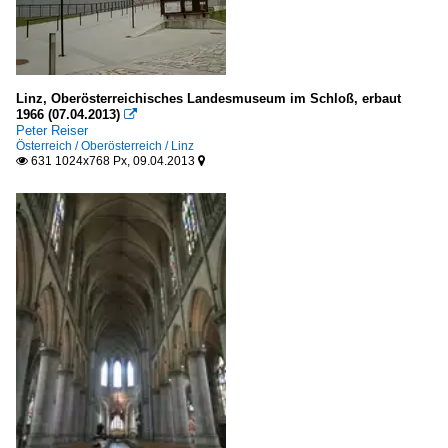
Linz, Oberösterreichisches Landesmuseum im Schloß, erbaut
1966 (07.04.2013)

Peter Reiser
Österreich / Oberösterreich / Linz
631 1024x768 Px, 09.04.2013

