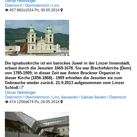
Otmar Helmlinger
Österreich / Oberösterreich / Linz
457 682x1024 Px, 30.05.2014


Die Ignatiuskirche ist ein barockes Juwel in der Linzer Innenstadt,
erbaut durch die Jesuiten 1669-1678. Sie war Bischofskirche (Dom)
von 1785-1909; in dieser Zeit war Anton Bruckner Organist in
dieser Kirche (1856-1868).- 1909 erhielten die Jesuiten sie zum
Gebrauche wieder zurück. 21.9.2013 aufgenommen vom Linzer
Schloß

Otmar Helmlinger
Österreich / Oberösterreich / Linz
,
Bauwerke / Sakrale Bauten / Österreich
474 1200x674 Px, 24.05.2014

