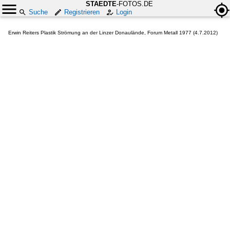
STAEDTE
-FOTOS.DE
Suche
Registrieren
Login
Erwin Reiters Plastik Strömung an der Linzer Donaulände, Forum Metall 1977 (4.7.2012)