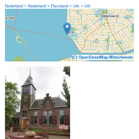
Nederland > Nederland > Flevoland > Urk > Urk
(C) OpenStreetMap-Mitwirkende