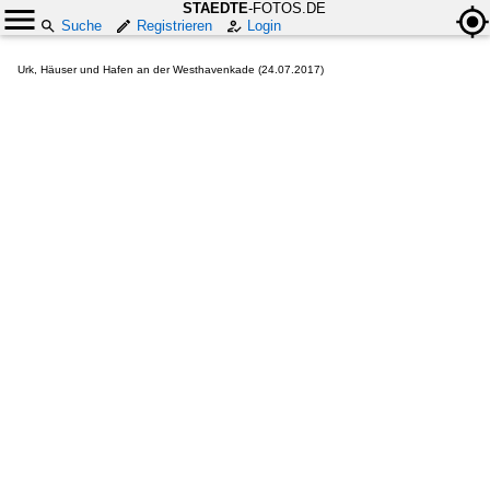
STAEDTE
-FOTOS.DE
Suche
Registrieren
Login
Urk, Häuser und Hafen an der Westhavenkade (24.07.2017)