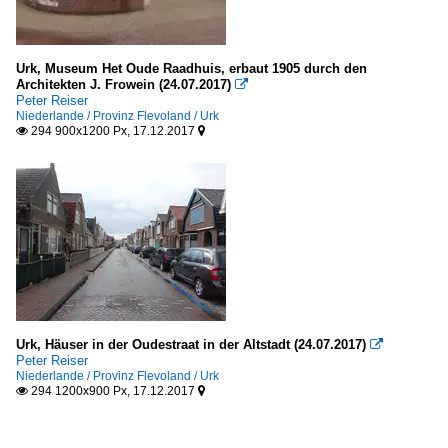
Urk, Museum Het Oude Raadhuis, erbaut 1905 durch den
Architekten J. Frowein (24.07.2017)

Peter Reiser
Niederlande / Provinz Flevoland / Urk
294 900x1200 Px, 17.12.2017


Urk, Häuser in der Oudestraat in der Altstadt (24.07.2017)

Peter Reiser
Niederlande / Provinz Flevoland / Urk
294 1200x900 Px, 17.12.2017

