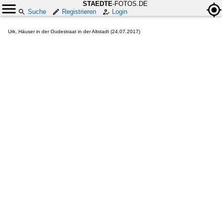
STAEDTE
-FOTOS.DE
Suche
Registrieren
Login
Urk, Häuser in der Oudestraat in der Altstadt (24.07.2017)