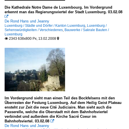
Die Kathedrale Notre Dame de Luxembourg. Im Vordergrund
erkennt man das Regierungsviertel der Stadt Luxemburg. 03.02.08

De Rond Hans und Jeanny
Luxemburg / Städte und Dörfer / Kanton Luxemburg
,
Luxemburg /
Sehenswürdigkeiten / Verschiedenes
,
Bauwerke / Sakrale Bauten /
Luxemburg
2343 638x800 Px, 13.02.2008


Im Vordergrund sieht man einen Teil des Bockfelsens mit den
Überresten der Festung Luxemburg. Auf dem Heilig Geist Plateau
ensteht zur Zeit die neue Cité Judiciaire. Man sieht auch die
Passerelle, welche die Oberstadt mit dem Bahnhofsviertel
verbindet und außerdem die Kirche Sacré Coeur im
Bahnhofsviertel. 03.02.08

De Rond Hans und Jeanny