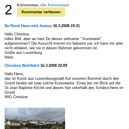
2
Kommentare,
Alle Kommentare
Kommentar verfassen
De Rond Hans und Jeanny
16.3.2008 19:31
Hallo Christine,
tolles Bild, aber wo hast Du dieses seltsame " Kunstwerk"
aufgenommen? Die Aussicht kommt mir bekannt vor, ich kann mir aber
nicht erklären, wie sie in diesen Rahmen gekommen ist.
Grüße aus Luxemburg
Hans
Christine Wohlfahrt
16.3.2008 22:09
Hallo Hans,
das ist Kunst aus Luxembourgstadt.Auf unserem Bummel durch den
Grund fanden wir zwei solche Kunstwerke. Eines bei mit Blick auf die
St-Jean Baptiste Kirche und dieses hier unterhalb des Schänzchens im
Grund.
MfG Christine