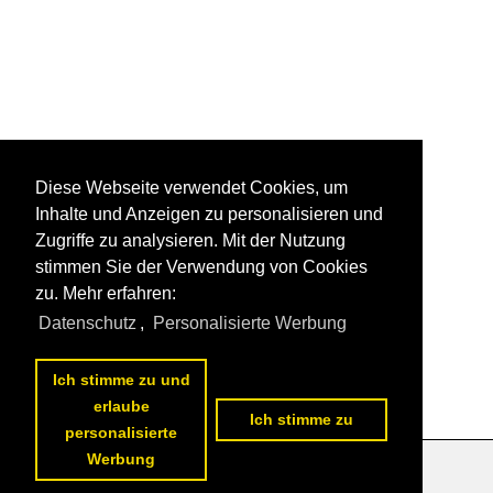
Diese Webseite verwendet Cookies, um
Inhalte und Anzeigen zu personalisieren und
Zugriffe zu analysieren. Mit der Nutzung
stimmen Sie der Verwendung von Cookies
zu. Mehr erfahren:
Datenschutz
,
Personalisierte Werbung
Ich stimme zu und
erlaube
Ich stimme zu
personalisierte
Werbung
Datenschutzerklärung
|
Impressum
|
Kontakt