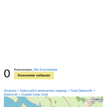
0
Kommentare,
Alle Kommentare
Kommentar verfassen
Hrvatska > Dubrovačko-neretvanska županija > Grad Dubrovnik >
Dubrovnik > Gradski kotar Grad