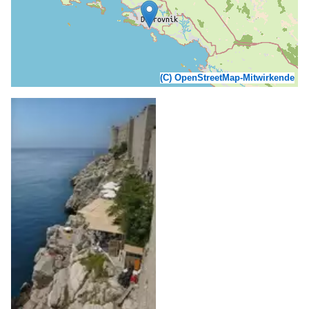
(C) OpenStreetMap-Mitwirkende