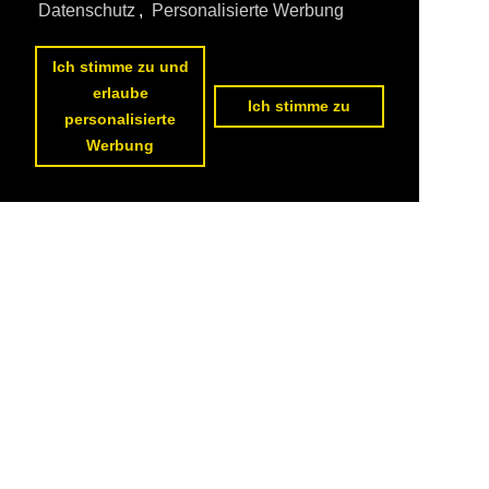
Datenschutz
,
Personalisierte Werbung
Ich stimme zu und
erlaube
Ich stimme zu
personalisierte
Werbung