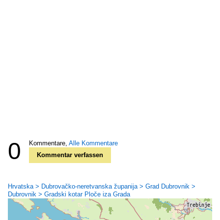
0
Kommentare,
Alle Kommentare
Kommentar verfassen
Hrvatska > Dubrovačko-neretvanska županija > Grad Dubrovnik >
Dubrovnik > Gradski kotar Ploče iza Grada