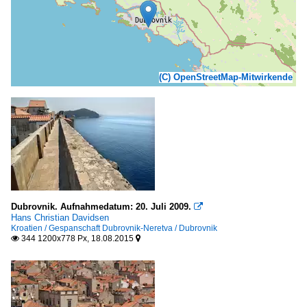
(C) OpenStreetMap-Mitwirkende
Dubrovnik. Aufnahmedatum: 20. Juli 2009.

Hans Christian Davidsen
Kroatien / Gespanschaft Dubrovnik-Neretva / Dubrovnik
344 1200x778 Px, 18.08.2015

