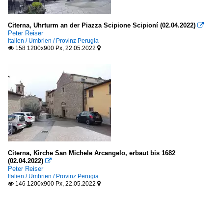
Citerna, Uhrturm an der Piazza Scipione Scipioní (02.04.2022)

Peter Reiser
Italien / Umbrien / Provinz Perugia
158 1200x900 Px, 22.05.2022


Citerna, Kirche San Michele Arcangelo, erbaut bis 1682
(02.04.2022)

Peter Reiser
Italien / Umbrien / Provinz Perugia
146 1200x900 Px, 22.05.2022

