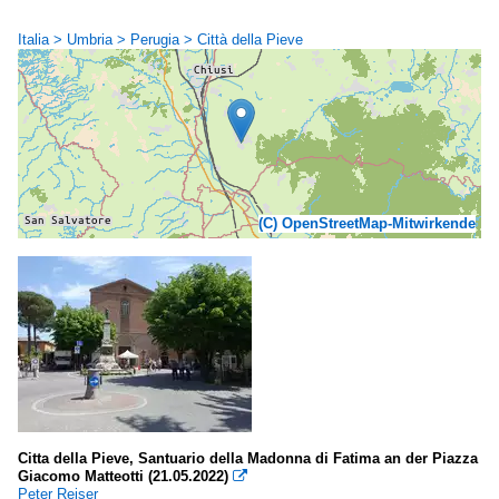
Italia > Umbria > Perugia > Città della Pieve
(C) OpenStreetMap-Mitwirkende
Citta della Pieve, Santuario della Madonna di Fatima an der Piazza
Giacomo Matteotti (21.05.2022)

Peter Reiser