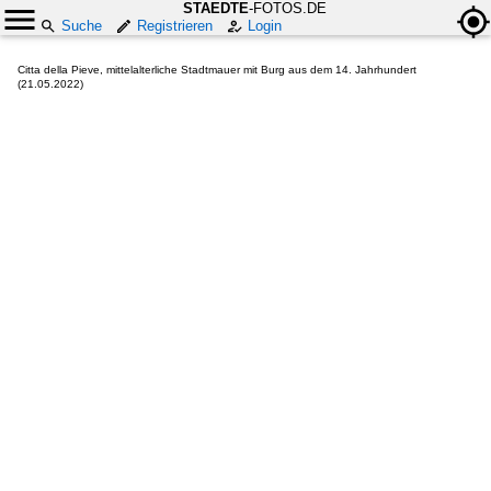
STAEDTE
-FOTOS.DE
Suche
Registrieren
Login
Citta della Pieve, mittelalterliche Stadtmauer mit Burg aus dem 14. Jahrhundert
(21.05.2022)