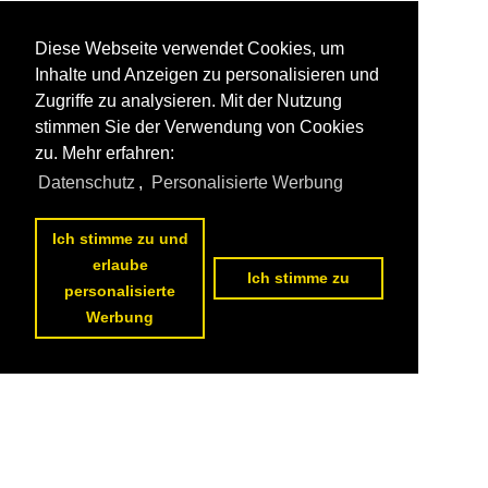
Diese Webseite verwendet Cookies, um
Inhalte und Anzeigen zu personalisieren und
Zugriffe zu analysieren. Mit der Nutzung
stimmen Sie der Verwendung von Cookies
zu. Mehr erfahren:
Datenschutz
,
Personalisierte Werbung
Ich stimme zu und
erlaube
Ich stimme zu
personalisierte
Werbung
Datenschutzerklärung
|
Impressum
|
Kontakt