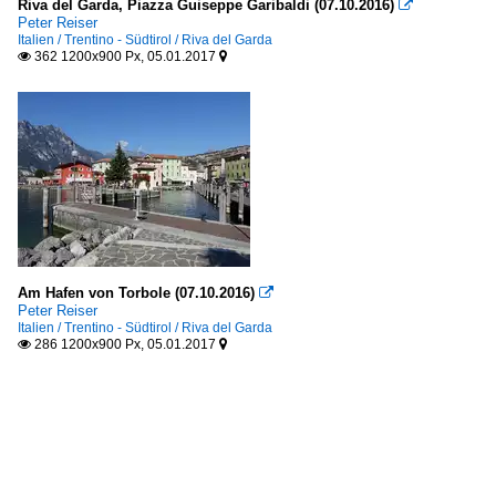
Riva del Garda, Piazza Guiseppe Garibaldi (07.10.2016)

Peter Reiser
Italien / Trentino - Südtirol / Riva del Garda
362 1200x900 Px, 05.01.2017


Am Hafen von Torbole (07.10.2016)

Peter Reiser
Italien / Trentino - Südtirol / Riva del Garda
286 1200x900 Px, 05.01.2017

