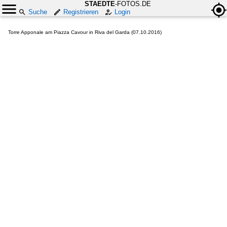
STAEDTE
-FOTOS.DE
Suche
Registrieren
Login
Torre Apponale am Piazza Cavour in Riva del Garda (07.10.2016)