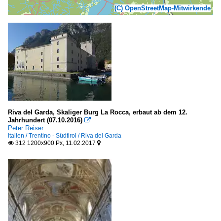
(C) OpenStreetMap-Mitwirkende
Riva del Garda, Skaliger Burg La Rocca, erbaut ab dem 12.
Jahrhundert (07.10.2016)

Peter Reiser
Italien / Trentino - Südtirol / Riva del Garda
312 1200x900 Px, 11.02.2017

