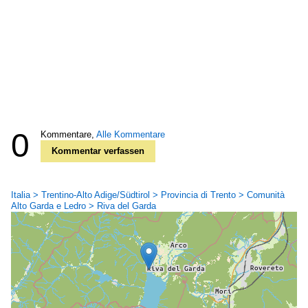
0
Kommentare,
Alle Kommentare
Kommentar verfassen
Italia > Trentino-Alto Adige/Südtirol > Provincia di Trento > Comunità
Alto Garda e Ledro > Riva del Garda