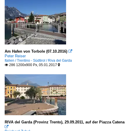
Am Hafen von Torbole (07.10.2016)

Peter Reiser
Italien / Trentino - Südtirol / Riva del Garda
286 1200x900 Px, 05.01.2017


RIVA del Garda (Provinz Trento), 29.09.2011, auf der Piazza Catena
