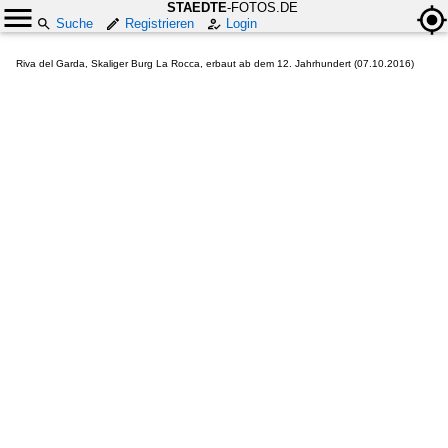
STAEDTE
-FOTOS.DE
Suche
Registrieren
Login
Riva del Garda, Skaliger Burg La Rocca, erbaut ab dem 12. Jahrhundert (07.10.2016)