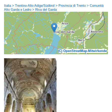
Italia > Trentino-Alto Adige/Südtirol > Provincia di Trento > Comunità
Alto Garda e Ledro > Riva del Garda
(C) OpenStreetMap-Mitwirkende