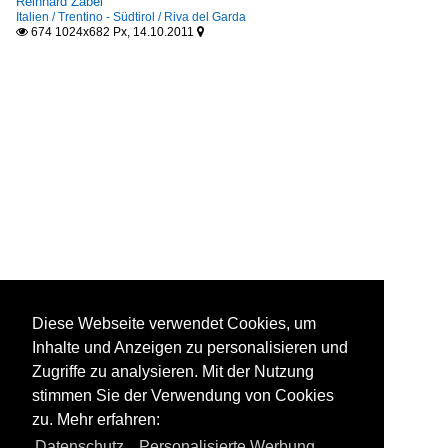
Reinhard Zabel
Italien / Trentino - Südtirol / Riva del Garda
674 1024x682 Px, 14.10.2011


Diese Webseite verwendet Cookies, um
Inhalte und Anzeigen zu personalisieren und
Zugriffe zu analysieren. Mit der Nutzung
stimmen Sie der Verwendung von Cookies
zu. Mehr erfahren:
Datenschutz
,
Personalisierte Werbung