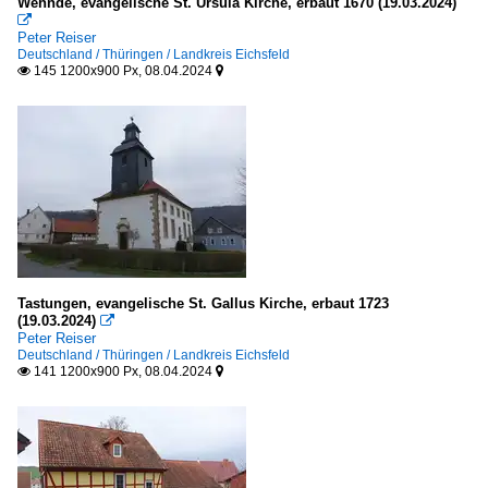
Wehnde, evangelische St. Ursula Kirche, erbaut 1670 (19.03.2024)

Peter Reiser
Deutschland / Thüringen / Landkreis Eichsfeld
145 1200x900 Px, 08.04.2024


Tastungen, evangelische St. Gallus Kirche, erbaut 1723
(19.03.2024)

Peter Reiser
Deutschland / Thüringen / Landkreis Eichsfeld
141 1200x900 Px, 08.04.2024

