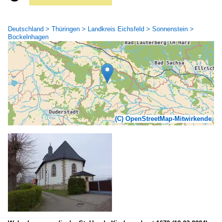
Deutschland > Thüringen > Landkreis Eichsfeld > Sonnenstein >
Bockelnhagen
(C) OpenStreetMap-Mitwirkende