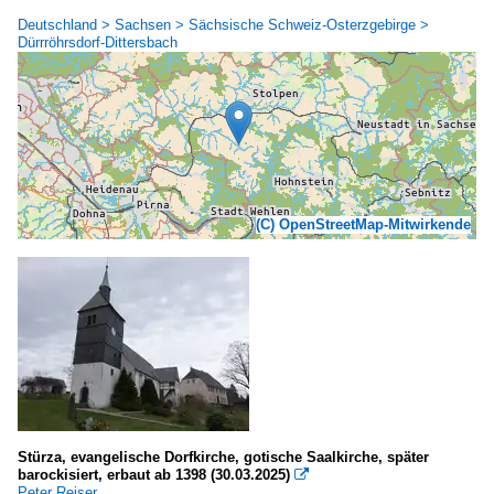
Deutschland > Sachsen > Sächsische Schweiz-Osterzgebirge >
Dürrröhrsdorf-Dittersbach
(C) OpenStreetMap-Mitwirkende
Stürza, evangelische Dorfkirche, gotische Saalkirche, später
barockisiert, erbaut ab 1398 (30.03.2025)

Peter Reiser