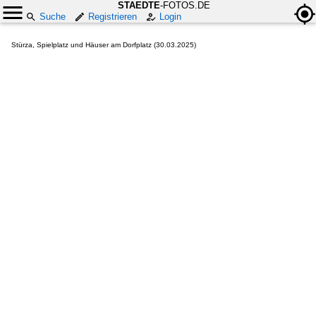
STAEDTE
-FOTOS.DE
Suche
Registrieren
Login
Stürza, Spielplatz und Häuser am Dorfplatz (30.03.2025)