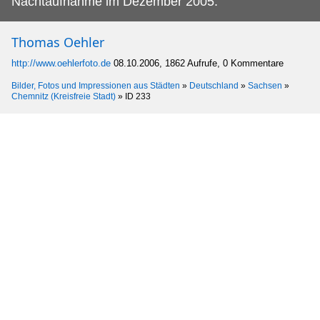
Nachtaufnahme im Dezember 2005.
Thomas Oehler
http://www.oehlerfoto.de
08.10.2006, 1862 Aufrufe, 0 Kommentare
Bilder, Fotos und Impressionen aus Städten
»
Deutschland
»
Sachsen
»
Chemnitz (Kreisfreie Stadt)
»
ID 233