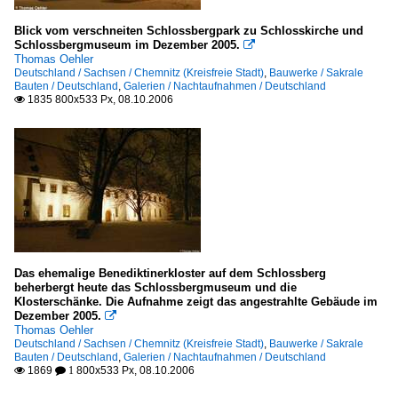
Blick vom verschneiten Schlossbergpark zu Schlosskirche und
Schlossbergmuseum im Dezember 2005.

Thomas Oehler
Deutschland / Sachsen / Chemnitz (Kreisfreie Stadt)
,
Bauwerke / Sakrale
Bauten / Deutschland
,
Galerien / Nachtaufnahmen / Deutschland
1835 800x533 Px, 08.10.2006

Das ehemalige Benediktinerkloster auf dem Schlossberg
beherbergt heute das Schlossbergmuseum und die
Klosterschänke. Die Aufnahme zeigt das angestrahlte Gebäude im
Dezember 2005.

Thomas Oehler
Deutschland / Sachsen / Chemnitz (Kreisfreie Stadt)
,
Bauwerke / Sakrale
Bauten / Deutschland
,
Galerien / Nachtaufnahmen / Deutschland
1869
800x533 Px, 08.10.2006

 1