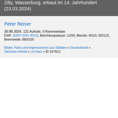
Zilly, Wasserburg, erbaut im 14.
Jahrhundert
(23.03.2024)
Peter Reiser
30.08.2024, 121 Aufrufe, 0 Kommentare
EXIF:
SONY DSC-RX10
, Belichtungsdauer: 1/250, Blende: 40/10, ISO125,
Brennweite: 880/100
Bilder, Fotos und Impressionen aus Städten
»
Deutschland
»
Sachsen-Anhalt
»
LK Harz
»
ID 107812