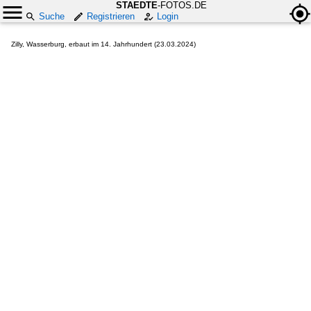
STAEDTE
-FOTOS.DE
Suche
Registrieren
Login
Zilly, Wasserburg, erbaut im 14. Jahrhundert (23.03.2024)