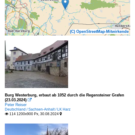
(C) OpenStreetMap-Mitwirkende
Burg Westerburg, erbaut ab 1052 durch die Regensteiner Grafen
(23.03.2024)

Peter Reiser
Deutschland / Sachsen-Anhalt / LK Harz
114 1200x900 Px, 30.08.2024

