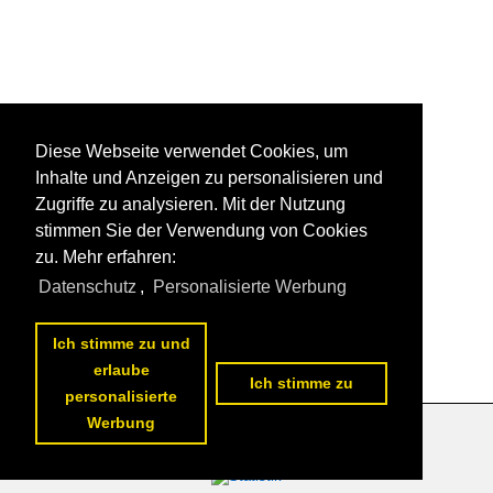
Diese Webseite verwendet Cookies, um
Inhalte und Anzeigen zu personalisieren und
Zugriffe zu analysieren. Mit der Nutzung
stimmen Sie der Verwendung von Cookies
zu. Mehr erfahren:
Datenschutz
,
Personalisierte Werbung
Ich stimme zu und
erlaube
Ich stimme zu
personalisierte
Werbung
Datenschutzerklärung
|
Impressum
|
Kontakt