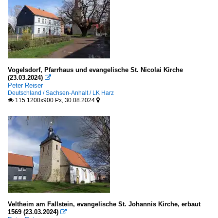
Vogelsdorf, Pfarrhaus und evangelische St. Nicolai Kirche
(23.03.2024)

Peter Reiser
Deutschland / Sachsen-Anhalt / LK Harz
115 1200x900 Px, 30.08.2024


Veltheim am Fallstein, evangelische St. Johannis Kirche, erbaut
1569 (23.03.2024)
