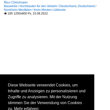
Rico Christmann
Bauwerke / Hochbauten für den Verkehr / Deutschland
,
Deutschland /
Nordrhein-Westfalen / Kreis Minden-Lübbecke
185 1200x900 Px, 15.08.2022

Diese Webseite verwendet Cookies, um
Inhalte und Anzeigen zu personalisieren und
Zugriffe zu analysieren. Mit der Nutzung
stimmen Sie der Verwendung von Cookies
zu. Mehr erfahren: