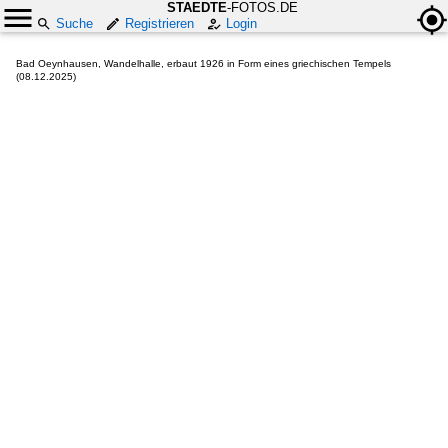
STAEDTE
-FOTOS.DE
Suche
Registrieren
Login
Bad Oeynhausen, Wandelhalle, erbaut 1926 in Form eines griechischen Tempels
(08.12.2025)