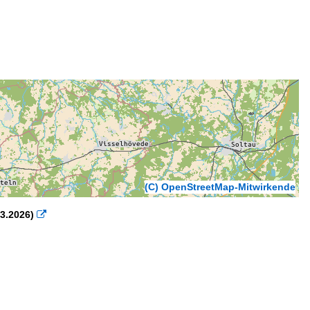
(C) OpenStreetMap-Mitwirkende
3.2026)
