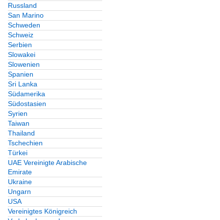
Russland
San Marino
Schweden
Schweiz
Serbien
Slowakei
Slowenien
Spanien
Sri Lanka
Südamerika
Südostasien
Syrien
Taiwan
Thailand
Tschechien
Türkei
UAE Vereinigte Arabische
Emirate
Ukraine
Ungarn
USA
Vereinigtes Königreich