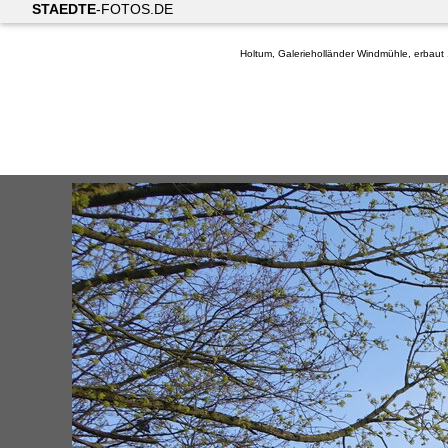
STAEDTE
-FOTOS.DE
Holtum, Galerieholländer Windmühle, erbaut