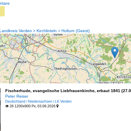
ntare
andkreis Verden > Kirchlinteln > Holtum (Geest)
Fischerhude, evangelische Liebfrauenkirche, erbaut 1841 (27.0
Peter Reiser
Deutschland / Niedersachsen / LK Verden
26 1200x900 Px, 03.06.2026

