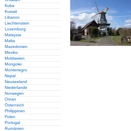
Kuba
Kuwait
Libanon
Liechtenstein
Luxemburg
Malaysia
Malta
Mazedonien
Mexiko
Moldawien
Mongolei
Montenegro
Nepal
Neuseeland
Niederlande
Norwegen
Oman
Österreich
Philippinen
Polen
Portugal
Rumänien