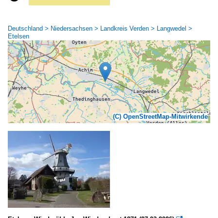
Deutschland > Niedersachsen > Landkreis Verden > Langwedel >
Etelsen
(C) OpenStreetMap-Mitwirkende