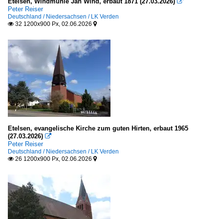
Etelsen, Windmühle Jan Wind, erbaut 1871 (27.03.2026)

Peter Reiser
Deutschland / Niedersachsen / LK Verden
32 1200x900 Px, 02.06.2026


Etelsen, evangelische Kirche zum guten Hirten, erbaut 1965
(27.03.2026)

Peter Reiser
Deutschland / Niedersachsen / LK Verden
26 1200x900 Px, 02.06.2026

