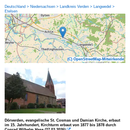
Deutschland > Niedersachsen > Landkreis Verden > Langwedel >
Etelsen
(C) OpenStreetMap-Mitwirkende
Dörverden, evangelische St. Cosmas und Damian Kirche, erbaut
im 15. Jahrhundert, Kirchturm erbaut von 1877 bis 1878 durch
Conrad Wilhelm Hase (27.03.2026)
