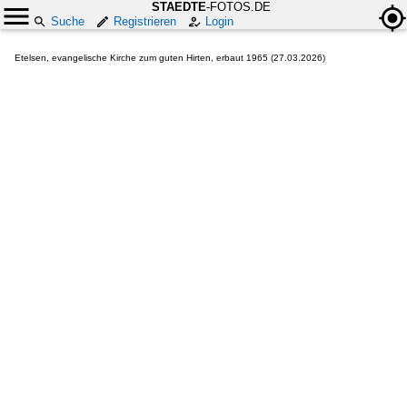
STAEDTE
-FOTOS.DE
Suche
Registrieren
Login
Etelsen, evangelische Kirche zum guten Hirten, erbaut 1965 (27.03.2026)