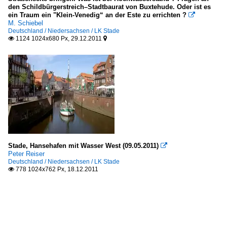
den Schildbürgerstreich–Stadtbaurat von Buxtehude. Oder ist es
ein Traum ein "Klein-Venedig“ an der Este zu errichten ?

M. Schiebel
Deutschland / Niedersachsen / LK Stade
1124 1024x680 Px, 29.12.2011


Stade, Hansehafen mit Wasser West (09.05.2011)

Peter Reiser
Deutschland / Niedersachsen / LK Stade
778 1024x762 Px, 18.12.2011
