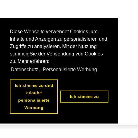
Diese Webseite verwendet Cookies, um
Inhalte und Anzeigen zu personalisieren und
Zugriffe zu analysieren. Mit der Nutzung
stimmen Sie der Verwendung von Cookies
zu. Mehr erfahren:
Datenschutz
,
Personalisierte Werbung
Ich stimme zu und
erlaube
Ich stimme zu
personalisierte
Werbung
Datenschutzerklärung
|
Impressum
|
Kontakt