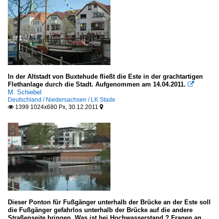
In der Altstadt von Buxtehude fließt die Este in der grachtartigen
Flethanlage durch die Stadt. Aufgenommen am 14.04.2011.

M. Schiebel
Deutschland / Niedersachsen / LK Stade
1399 1024x680 Px, 30.12.2011


Dieser Ponton für Fußgänger unterhalb der Brücke an der Este soll
die Fußgänger gefahrlos unterhalb der Brücke auf die andere
Straßenseite bringen. Was ist bei Hochwasserstand ? Fragen an