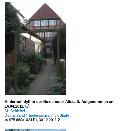
Hinterhof-Idyll in der Buxtehuder Altstadt. Aufgenommen am
14.04.2011.

M. Schiebel
Deutschland / Niedersachsen / LK Stade
975 680x1024 Px, 30.12.2011

