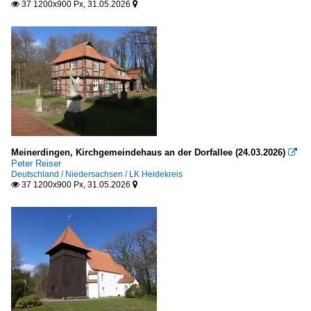
37 1200x900 Px, 31.05.2026


Meinerdingen, Kirchgemeindehaus an der Dorfallee (24.03.2026)

Peter Reiser
Deutschland / Niedersachsen / LK Heidekreis
37 1200x900 Px, 31.05.2026

