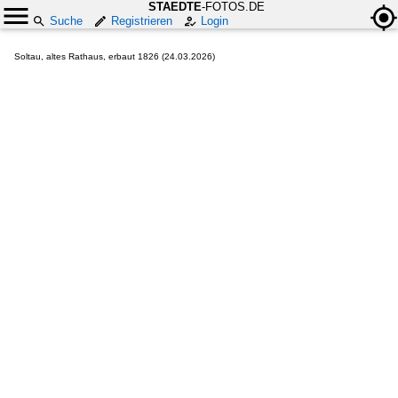
STAEDTE
-FOTOS.DE
Suche
Registrieren
Login
Soltau, altes Rathaus, erbaut 1826 (24.03.2026)