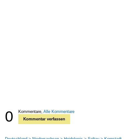
0
Kommentare,
Alle Kommentare
Kommentar verfassen
Deutschland > Niedersachsen > Heidekreis > Soltau > Kernstadt