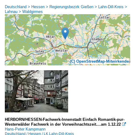
Deutschland > Hessen > Regierungsbezirk Gießen > Lahn-Dill-Kreis >
Lahnau > Waldgirmes
(C) OpenStreetMap-Mitwirkende
HERBORN/HESSEN-Fachwerk-Innenstadt Einfach Romantik-pur-
Westerwälder Fachwerk in der Vorweihnachtszeit....am 1.12.22

Hans-Peter Kampmann
Deutschland / Hessen / LK Lahn-Dill-Kreis