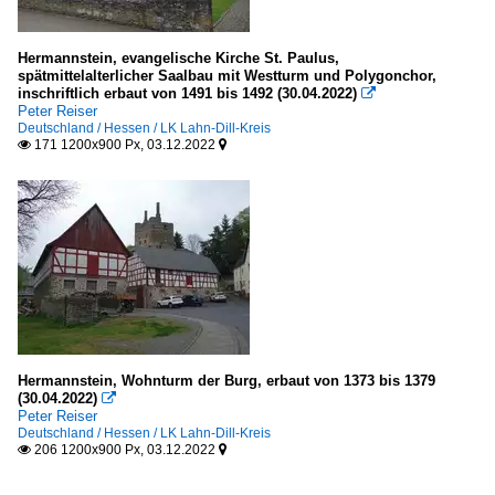
Hermannstein, evangelische Kirche St. Paulus,
spätmittelalterlicher Saalbau mit Westturm und Polygonchor,
inschriftlich erbaut von 1491 bis 1492 (30.04.2022)

Peter Reiser
Deutschland / Hessen / LK Lahn-Dill-Kreis
171 1200x900 Px, 03.12.2022


Hermannstein, Wohnturm der Burg, erbaut von 1373 bis 1379
(30.04.2022)

Peter Reiser
Deutschland / Hessen / LK Lahn-Dill-Kreis
206 1200x900 Px, 03.12.2022

