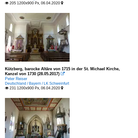
205 1200x900 Px, 06.04.2020


Kützberg, barocke Altäre von 1715 in der St. Michael Kirche,
Kanzel von 1730 (28.05.2017)

Peter Reiser
Deutschland / Bayern / LK Schweinfurt
231 1200x900 Px, 06.04.2020

