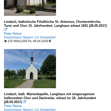
Lindach, katholische Filialkirche St. Antonius, Chorturmkirche,
Turm und Chor 15. Jahrhundert, Langhaus erbaut 1691 (28.05.2017)

Peter Reiser
Deutschland / Bayern / LK Schweinfurt
225 900x1200 Px, 06.04.2020


Lindach, kath. Marienkapelle, Langhaus mit eingezogenem
halbrundem Chor und Dachreiter, erbaut im 18. Jahrhundert
(28.05.2017)

Peter Reiser
Deutschland / Bayern / LK Schweinfurt