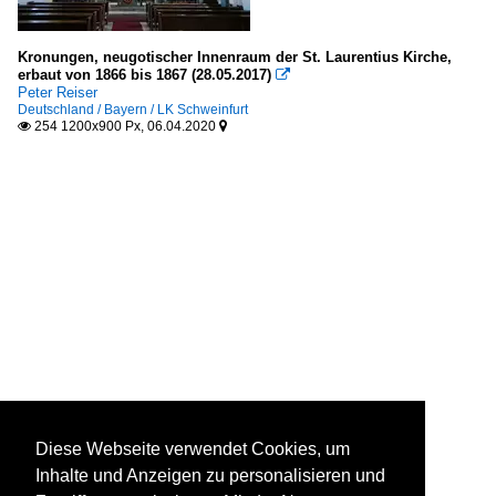
Kronungen, neugotischer Innenraum der St. Laurentius Kirche,
erbaut von 1866 bis 1867 (28.05.2017)

Peter Reiser
Deutschland / Bayern / LK Schweinfurt
254 1200x900 Px, 06.04.2020


Diese Webseite verwendet Cookies, um
Inhalte und Anzeigen zu personalisieren und