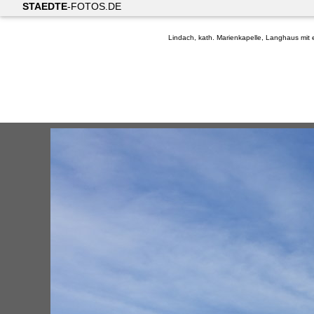
STAEDTE
-FOTOS.DE
Lindach, kath. Marienkapelle, Langhaus mit