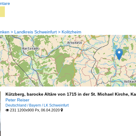
ntare
nken > Landkreis Schweinfurt > Kolitzheim
Kützberg, barocke Altäre von 1715 in der St. Michael Kirche, K
Peter Reiser
Deutschland / Bayern / LK Schweinfurt
231 1200x900 Px, 06.04.2020

