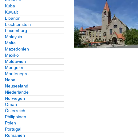
Kuba
Kuwait
Libanon
Liechtenstein
Luxemburg
Malaysia
Malta
Mazedonien
Mexiko
Moldawien
Mongolei
Montenegro
Nepal
Neuseeland
Niederlande
Norwegen
Oman
Österreich
Philippinen
Polen
Portugal
Rumänien