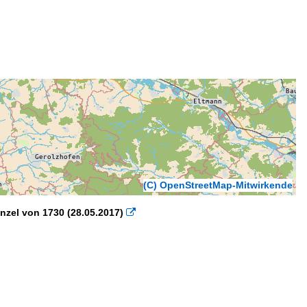
(C) OpenStreetMap-Mitwirkende
anzel von 1730 (28.05.2017)
