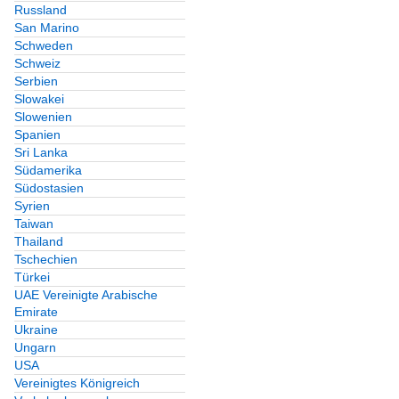
Russland
San Marino
Schweden
Schweiz
Serbien
Slowakei
Slowenien
Spanien
Sri Lanka
Südamerika
Südostasien
Syrien
Taiwan
Thailand
Tschechien
Türkei
UAE Vereinigte Arabische
Emirate
Ukraine
Ungarn
USA
Vereinigtes Königreich