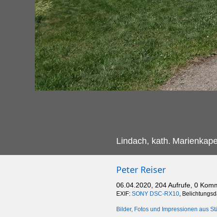
Lindach, kath.
Marienkape
Peter Reiser
06.04.2020, 204 Aufrufe, 0 Kom
EXIF:
SONY DSC-RX10
, Belichtungs
Bilder, Fotos und Impressionen aus St