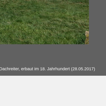
chreiter, erbaut im 18. Jahrhundert (28.05.2017)