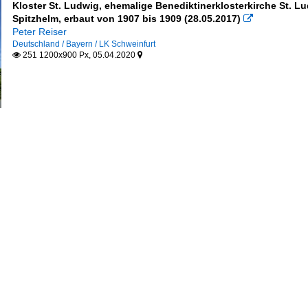
Kloster St. Ludwig, ehemalige Benediktinerklosterkirche St. 
Spitzhelm, erbaut von 1907 bis 1909 (28.05.2017)

Peter Reiser
Deutschland / Bayern / LK Schweinfurt
251 1200x900 Px, 05.04.2020

