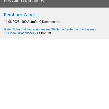
des Alten Rathauses
Reinhard Zabel
14.06.2023, 190 Aufrufe, 0 Kommentare
Bilder, Fotos und Impressionen aus Städten
»
Deutschland
»
Bayern
»
LK Lindau (Bodensee)
»
ID 102019