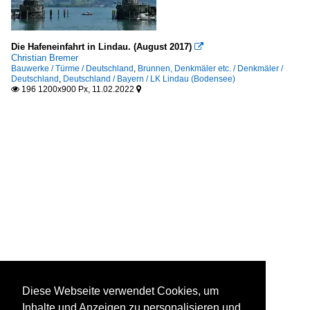
Die Hafeneinfahrt in Lindau. (August 2017)

Christian Bremer
Bauwerke / Türme / Deutschland
,
Brunnen, Denkmäler etc. / Denkmäler /
Deutschland
,
Deutschland / Bayern / LK Lindau (Bodensee)
196 1200x900 Px, 11.02.2022


Diese Webseite verwendet Cookies, um
Inhalte und Anzeigen zu personalisieren und