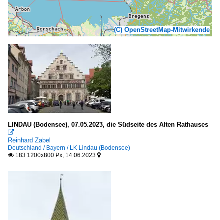
(C) OpenStreetMap-Mitwirkende
LINDAU (Bodensee), 07.05.2023, die Südseite des Alten Rathauses

Reinhard Zabel
Deutschland / Bayern / LK Lindau (Bodensee)
183 1200x800 Px, 14.06.2023

