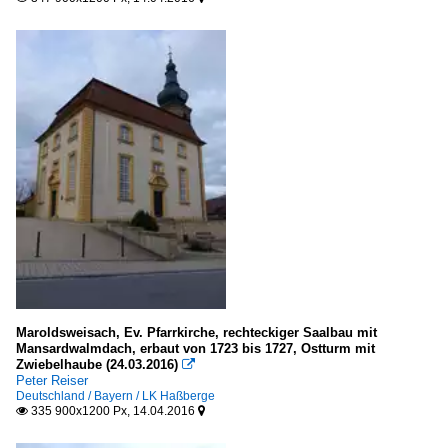
Maroldsweisach, Ev. Pfarrkirche, rechteckiger Saalbau mit
Mansardwalmdach, erbaut von 1723 bis 1727, Ostturm mit
Zwiebelhaube (24.03.2016)

Peter Reiser
Deutschland / Bayern / LK Haßberge
335 900x1200 Px, 14.04.2016

