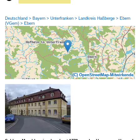
Deutschland > Bayern > Unterfranken > Landkreis Haßberge > Ebern
(VGem) > Ebern
(C) OpenStreetMap-Mitwirkende