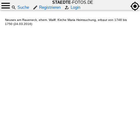
STAEDTE
-FOTOS.DE
Suche
Registrieren
Login
Neuses am Raueneck, ehem. Wallf. Kirche Maria Heimsuchung, erbaut von 1748 bis
1750 (24.03.2016)