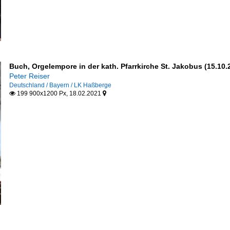
Buch, Orgelempore in der kath. Pfarrkirche St. Jakobus (15.10.
Peter Reiser
Deutschland / Bayern / LK Haßberge
199 900x1200 Px, 18.02.2021

