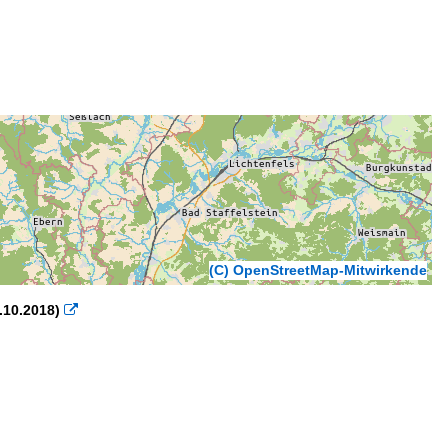
(C) OpenStreetMap-Mitwirkende
.10.2018)
