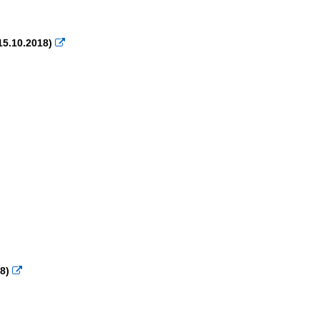
15.10.2018)

8)
