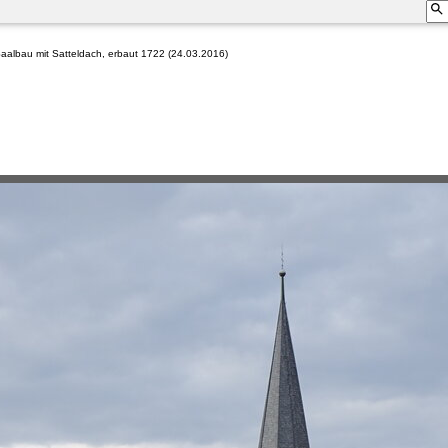
Saalbau mit Satteldach, erbaut 1722 (24.03.2016)