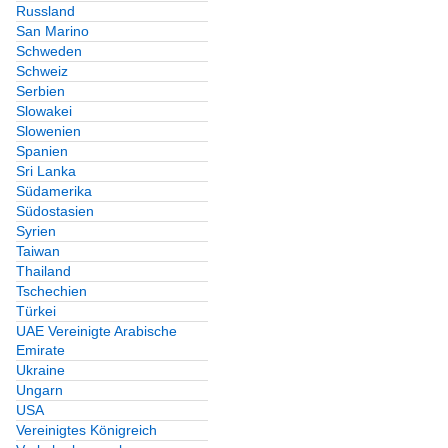
Russland
San Marino
Schweden
Schweiz
Serbien
Slowakei
Slowenien
Spanien
Sri Lanka
Südamerika
Südostasien
Syrien
Taiwan
Thailand
Tschechien
Türkei
UAE Vereinigte Arabische
Emirate
Ukraine
Ungarn
USA
Vereinigtes Königreich