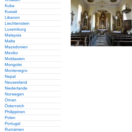
Kuba
Kuwait
Libanon
Liechtenstein
Luxemburg
Malaysia
Malta
Mazedonien
Mexiko
Moldawien
Mongolei
Montenegro
Nepal
Neuseeland
Niederlande
Norwegen
Oman
Österreich
Philippinen
Polen
Portugal
Rumänien