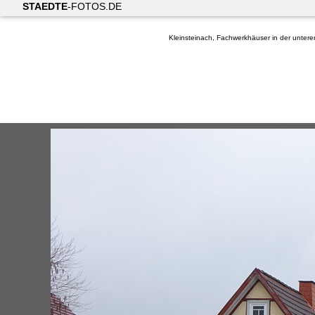
STAEDTE
-FOTOS.DE
Kleinsteinach, Fachwerkhäuser in der untere