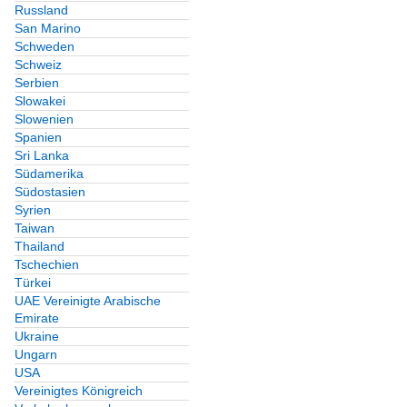
Russland
San Marino
Schweden
Schweiz
Serbien
Slowakei
Slowenien
Spanien
Sri Lanka
Südamerika
Südostasien
Syrien
Taiwan
Thailand
Tschechien
Türkei
UAE Vereinigte Arabische
Emirate
Ukraine
Ungarn
USA
Vereinigtes Königreich