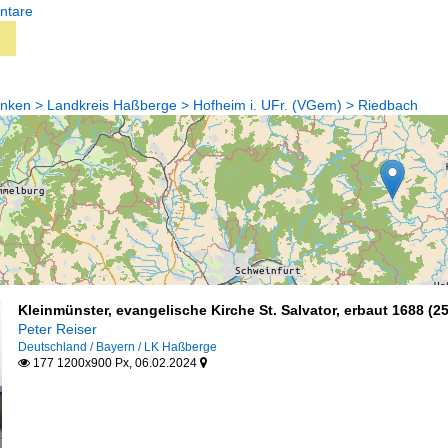
ntare
anken > Landkreis Haßberge > Hofheim i. UFr. (VGem) > Riedbach
Kleinmünster, evangelische Kirche St. Salvator, erbaut 1688 (2
Peter Reiser
Deutschland / Bayern / LK Haßberge
177 1200x900 Px, 06.02.2024

