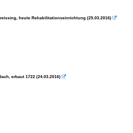
eissing, heute Rehabilitationseinrichtung (25.03.2016)

dach, erbaut 1722 (24.03.2016)
