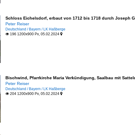
Schloss Eichelsdorf, erbaut von 1712 bis 1718 durch Joseph Gr
Peter Reiser
Deutschland / Bayern / LK Haßberge
196 1200x900 Px, 05.02.2024


Bischwind, Pfarrkirche Maria Verkündigung, Saalbau mit Sattel
Peter Reiser
Deutschland / Bayern / LK Haßberge
204 1200x900 Px, 05.02.2024

