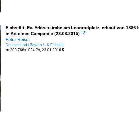
Eichstätt, Ev. Erlöserkirche am Leonrodplatz, erbaut von 188
in Art eines Campanile (23.08.2015)

Peter Reiser
Deutschland / Bayern / LK Eichstätt
303 768x1024 Px, 23.01.2016

