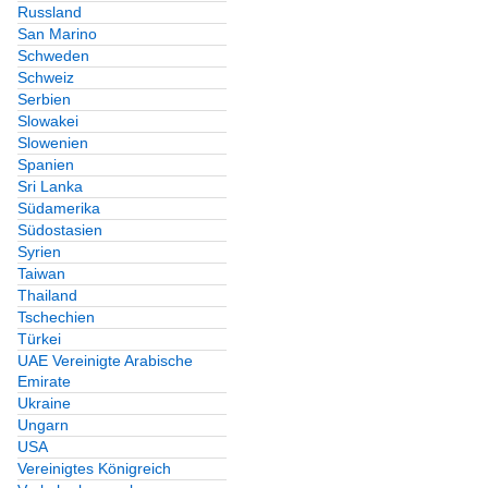
Russland
San Marino
Schweden
Schweiz
Serbien
Slowakei
Slowenien
Spanien
Sri Lanka
Südamerika
Südostasien
Syrien
Taiwan
Thailand
Tschechien
Türkei
UAE Vereinigte Arabische
Emirate
Ukraine
Ungarn
USA
Vereinigtes Königreich