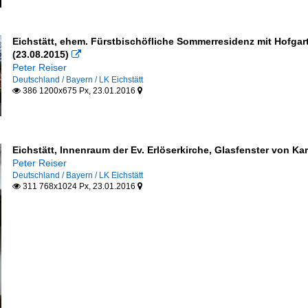
Eichstätt, ehem. Fürstbischöfliche Sommerresidenz mit Hofgart
(23.08.2015)

Peter Reiser
Deutschland / Bayern / LK Eichstätt
386 1200x675 Px, 23.01.2016


Eichstätt, Innenraum der Ev. Erlöserkirche, Glasfenster von Ka
Peter Reiser
Deutschland / Bayern / LK Eichstätt
311 768x1024 Px, 23.01.2016

