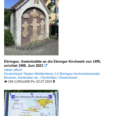
Ebringen, Gedenkstätte an die Ebringer Kirchweih von 1495,
errichtet 1908, Juni 2023

rainer ullrich
Deutschland / Baden-Württemberg / LK Breisgau-Hochschwarzwald
,
Brunnen, Denkmäler etc. / Denkmäler / Deutschland
184 1195x1600 Px, 02.07.2023

