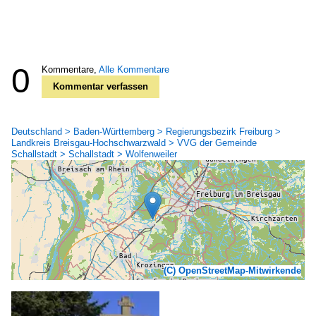
0
Kommentare,
Alle Kommentare
Kommentar verfassen
Deutschland > Baden-Württemberg > Regierungsbezirk Freiburg >
Landkreis Breisgau-Hochschwarzwald > VVG der Gemeinde
Schallstadt > Schallstadt > Wolfenweiler
(C) OpenStreetMap-Mitwirkende