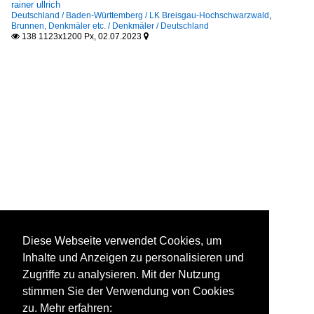
rainer ullrich
Deutschland / Baden-Württemberg / LK Breisgau-Hochschwarzwald
,
Brunnen, Denkmäler etc. / Denkmäler / Deutschland
138 1123x1200 Px, 02.07.2023


Diese Webseite verwendet Cookies, um
Inhalte und Anzeigen zu personalisieren und
Zugriffe zu analysieren. Mit der Nutzung
stimmen Sie der Verwendung von Cookies
zu. Mehr erfahren: