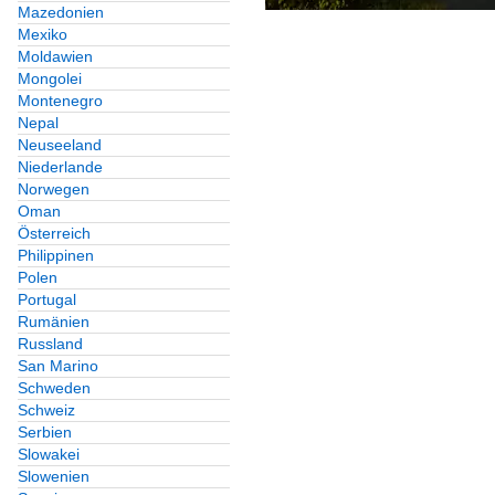
Mazedonien
Mexiko
Moldawien
Mongolei
Montenegro
Nepal
Neuseeland
Niederlande
Norwegen
Oman
Österreich
Philippinen
Polen
Portugal
Rumänien
Russland
San Marino
Schweden
Schweiz
Serbien
Slowakei
Slowenien