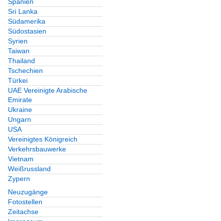
Spanien
Sri Lanka
Südamerika
Südostasien
Syrien
Taiwan
Thailand
Tschechien
Türkei
UAE Vereinigte Arabische
Emirate
Ukraine
Ungarn
USA
Vereinigtes Königreich
Verkehrsbauwerke
Vietnam
Weißrussland
Zypern
Neuzugänge
Fotostellen
Zeitachse