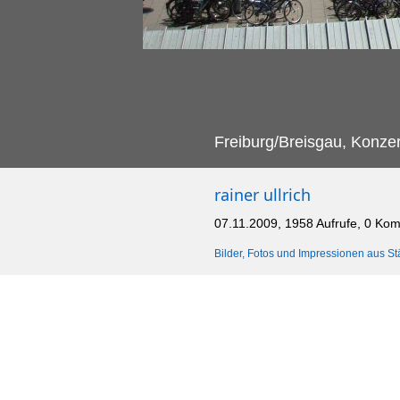
Freiburg/Breisgau, Konzer
rainer ullrich
07.11.2009, 1958 Aufrufe, 0 Ko
Bilder, Fotos und Impressionen aus St