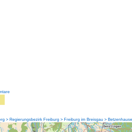
ntare
g > Regierungsbezirk Freiburg > Freiburg im Breisgau > Betzenhause