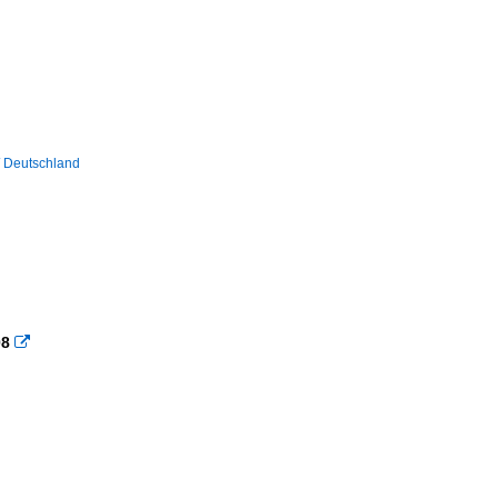
/ Deutschland
08
