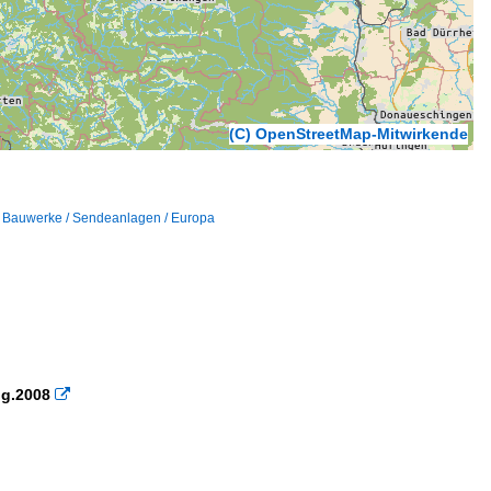
(C) OpenStreetMap-Mitwirkende
,
Bauwerke / Sendeanlagen / Europa
ug.2008
