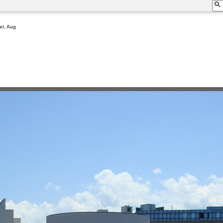
et, Aug