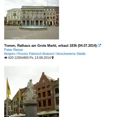
Tienen, Rathaus am Grote Markt, erbaut 1836 (04.07.2014)

Peter Reiser
Belgien / Provinz Flämisch Brabant / Verschiedene Städte
420 1200x900 Px, 13.08.2014

