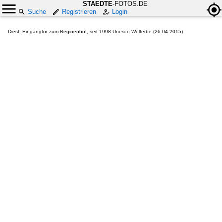
STAEDTE
-FOTOS.DE
Suche
Registrieren
Login
Diest, Eingangtor zum Beginenhof, seit 1998 Unesco Welterbe (26.04.2015)