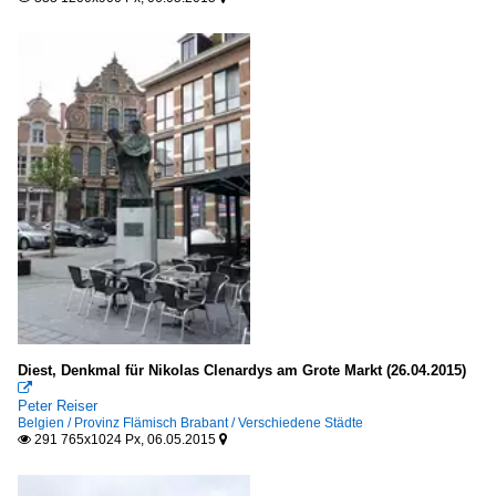
Diest, Denkmal für Nikolas Clenardys am Grote Markt (26.04.2015)

Peter Reiser
Belgien / Provinz Flämisch Brabant / Verschiedene Städte
291 765x1024 Px, 06.05.2015

