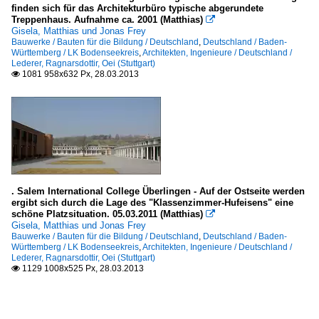
finden sich für das Architekturbüro typische abgerundete
Treppenhaus. Aufnahme ca. 2001 (Matthias)

Gisela, Matthias und Jonas Frey
Bauwerke / Bauten für die Bildung / Deutschland
,
Deutschland / Baden-
Württemberg / LK Bodenseekreis
,
Architekten, Ingenieure / Deutschland /
Lederer, Ragnarsdottir, Oei (Stuttgart)
1081 958x632 Px, 28.03.2013

. Salem International College Überlingen - Auf der Ostseite werden
ergibt sich durch die Lage des "Klassenzimmer-Hufeisens" eine
schöne Platzsituation. 05.03.2011 (Matthias)

Gisela, Matthias und Jonas Frey
Bauwerke / Bauten für die Bildung / Deutschland
,
Deutschland / Baden-
Württemberg / LK Bodenseekreis
,
Architekten, Ingenieure / Deutschland /
Lederer, Ragnarsdottir, Oei (Stuttgart)
1129 1008x525 Px, 28.03.2013
