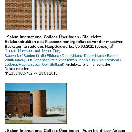
. Salem International College Überlingen - Die leichte
Holzkonstruktion des Klassenzimmergebäudes vor der massiven
Backsteinfassade des Hauptbauwerks. 05.03.2011 (Jonas)

Gisela, Matthias und Jonas Frey
Bauwerke / Bauten für die Bildung / Deutschland
,
Deutschland / Baden-
Württemberg / LK Bodenseekreis
,
Architekten, Ingenieure / Deutschland /
Lederer, Ragnarsdottir, Oei (Stuttgart)
,
Architekturbild - jenseits der
Dokumentation
1351 908x752 Px, 28.03.2013

. Salem International College Überlingen - Auch bei dieser Anlage